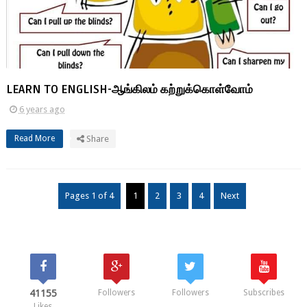
LEARN TO ENGLISH-ஆங்கிலம் கற்றுக்கொள்வோம்
6 years ago
Read More
Share
Pages 1 of 4
1
2
3
4
Next
41155
Followers
Followers
Subscribes
Likes