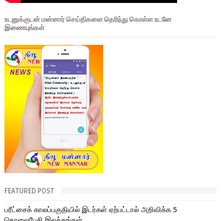
உடனுக்குடன் மன்னார் செய்திகளை தெரிந்து கொள்ள உடனே
இணையுங்கள்
FEATURED POST
பரீட்சைக் காலப்பகுதியில் இடர்கள் ஏற்பட்டால் அறிவிக்க 5
தொலைபேசி இலக்கங்கள்