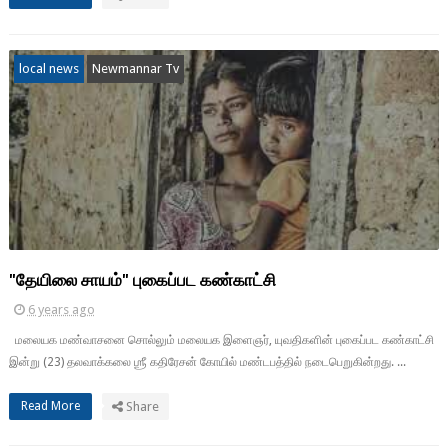
local news
Newmannar Tv
"தேயிலை சாயம்" புகைப்பட கண்காட்சி
6 years ago
மலையக மண்வாசனை சொல்லும் மலையக இளைஞர், யுவதிகளின் புகைப்பட கண்காட்சி
இன்று (23) தலவாக்கலை ஶ்ரீ கதிரேசன் கோயில் மண்டபத்தில் நடைபெறுகின்றது. ...
Read More
Share