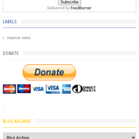
Delivered by
FeedBurner
LABELS
mannar news
DONATE
-
BLOG ARCHIVE