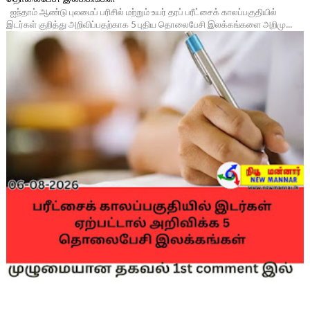
ஐந்தாம் ஆண்டு புலமைப் பரிசில் மற்றும் உயர் தரப் பரீட்சைக் காலப்பகுதியில்
இடர்கள் குறித்து அறிவிப்பதற்காக 5 புதிய தொலைபேசி இலக்கங்களை அறிமு...