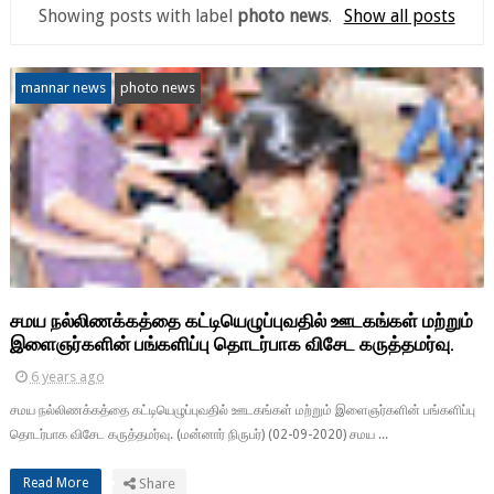
Showing posts with label
photo news
.
Show all posts
mannar news
photo news
சமய நல்லிணக்கத்தை கட்டியெழுப்புவதில் ஊடகங்கள் மற்றும்
இளைஞர்களின் பங்களிப்பு தொடர்பாக விசேட கருத்தமர்வு.
6 years ago
சமய நல்லிணக்கத்தை கட்டியெழுப்புவதில் ஊடகங்கள் மற்றும் இளைஞர்களின் பங்களிப்பு
தொடர்பாக விசேட கருத்தமர்வு. (மன்னார் நிருபர்) (02-09-2020) சமய ...
Read More
Share