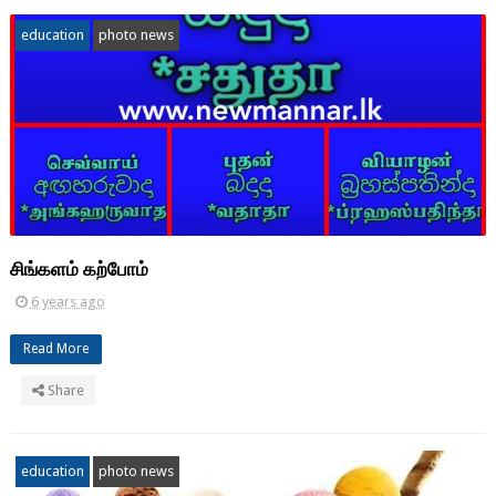
education
photo news
சிங்களம் கற்போம்
6 years ago
Read More
Share
education
photo news