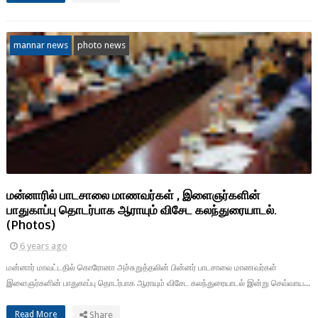
mannar news
photo news
மன்னாரில் பாடசாலை மாணவர்கள் , இளைஞர்களின்
பாதுகாப்பு தொடர்பாக ஆராயும் விசேட கலந்துரையாடல்.
(Photos)
6 years ago
மன்னார் மாவட்டதில் கொரோனா அச்சுறுத்தலின் பின்னர் பாடசாலை மாணவர்கள்
இளைஞர்களின் பாதுகாப்பு தொடர்பாக ஆராயும் விசேட கலந்துரையாடல் இன்று செவ்வாய...
Read More
Share