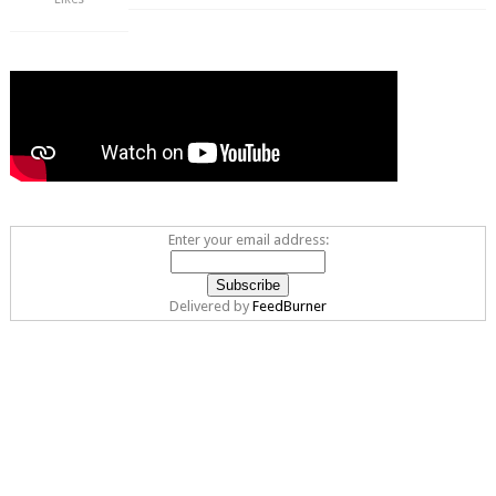
Enter your email address:
Delivered by
FeedBurner