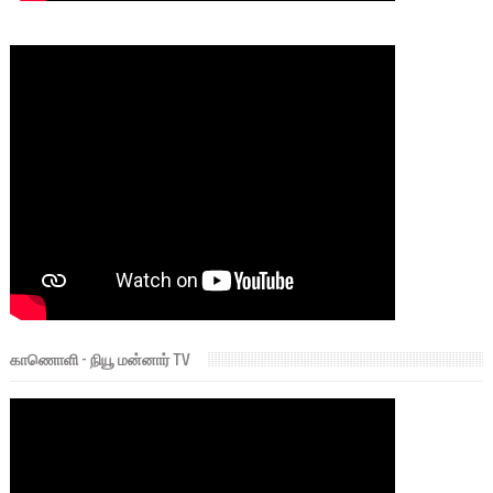
காணொளி - நியூ மன்னார் TV