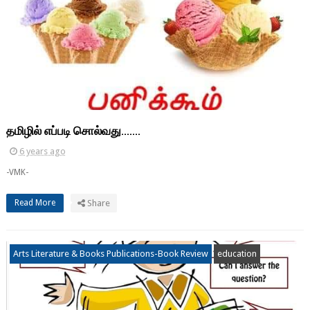
தமிழில் எப்படி சொல்வது.......
6 years ago
-VMK-
Read More
Share
Arts Literature & Books Publications-Book Review
education