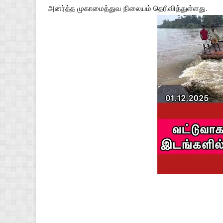
அனர்த்த முகாமைத்துவ நிலையம் தெரிவித்துள்ளது.