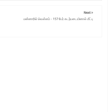
Next
மன்னாரில் வௌ்ளம் - 157 பேர் கடற்படையினால் மீட்பு