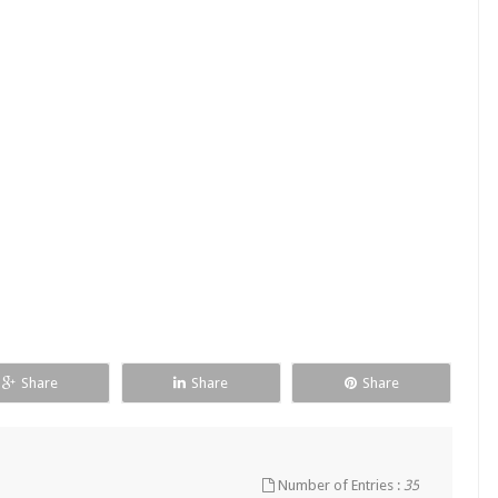
Share
Share
Share
Number of Entries :
35