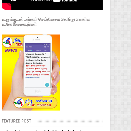
உடனுக்குடன் மன்னார் செய்திகளை தெரிந்து கொள்ள
உடனே இணையுங்கள்
FEATURED POST