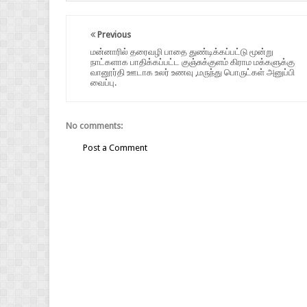
Previous
மன்னாரில் தரைவழி பாதை துண்டிக்கப்பட்டு மூன்று
நாட்களாக பாதிக்கப்பட்ட குஞ்சுக்குளம் கிராம மக்களுக்கு
வானூர்தி ஊடாக உலர் உணவு ,மருந்து பொருட்கள் அனுப்பி
வைப்பு.
No comments:
Post a Comment