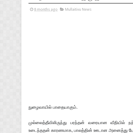
8 months ago
Mullaitivu News
நுழைவாயில் பாதையாகும்.
முல்லைத்தீவிலிருந்து பரந்தன் வரையான வீதியில் 
உடைந்ததன் காரணமாக, பாலத்தின் ஊடான அனைத்து போக்