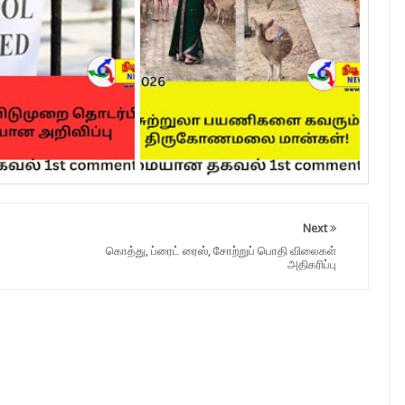
Next
கொத்து, ப்ரைட் ரைஸ், சோற்றுப் பொதி விலைகள்
அதிகரிப்பு