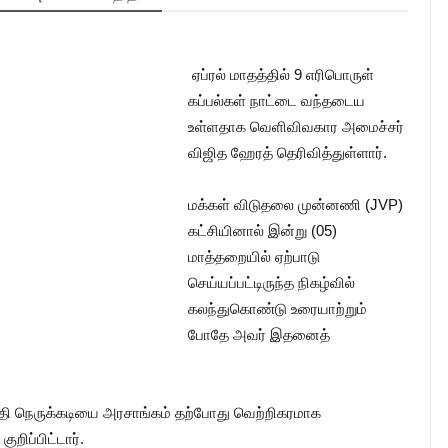
ஏப்ரல் மாதத்தில் 9 எரிபொருள்
கப்பல்கள் நாட்டை வந்தடைய
உள்ளதாக வெளிவிவகார அமைச்சர்
விஜித ஹேரத் தெரிவித்துள்ளார்.
மக்கள் விடுதலை முன்னணி (JVP)
கட்சியினால் இன்று (05)
மாத்தறையில் ஏற்பாடு
செய்யப்பட்டிருந்த நிகழ்வில்
கலந்துகொண்டு உரையாற்றும்
போதே அவர் இதனைத்
சக்தி நெருக்கடியை அரசாங்கம் தற்போது வெற்றிகரமாக
றிப்பிட்டார்.