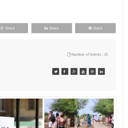
Share
Share
Share
Number of Entries :
35