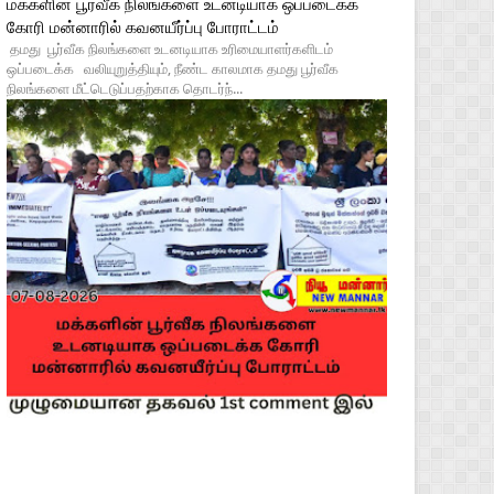
மக்களின் பூர்வீக நிலங்களை உடனடியாக ஒப்படைக்க
கோரி மன்னாரில் கவனயீர்ப்பு போராட்டம்
தமது பூர்வீக நிலங்களை உடனடியாக உரிமையாளர்களிடம்
ஒப்படைக்க வலியுறுத்தியும், நீண்ட காலமாக தமது பூர்வீக
நிலங்களை மீட்டெடுப்பதற்காக தொடர்ந்...