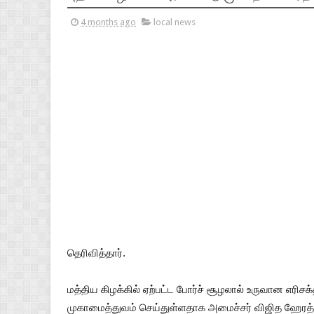
4 months ago
local news
தெரிவித்தார்.
மத்திய கிழக்கில் ஏற்பட்ட போர்ச் சூழலால் உருவான எரி
முகாமைத்துவம் செய்துள்ளதாக அமைச்சர் விஜித ஹேரத் கு