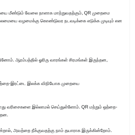
ையை மீண்டும் வேலை நாளாக மாற்றுவதற்கும், QR முறைமை
லைமையை வழமைக்கு கொண்டுவர நடவடிக்கை எடுக்க முடியும் என
ோம். ஆரம்பத்தில் ஓரிரு வாரங்கள் சிரமங்கள் இருந்தன,
ஒற்றை-இரட்டை இலக்க விநியோக முறையை
து வரிசைகளை இல்லாமல் செய்துள்ளோம். QR மற்றும் ஒற்றை-
ன்றன.
்றால், அவற்றை நீக்குவதற்கு நாம் தயாராக இருக்கின்றோம்.