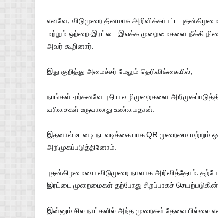
எனவே, விடுமுறை தினமாக அறிவிக்கப்பட்ட புதன்கிழம
மற்றும் ஒற்றை-இரட்டை இலக்க முறைமைகளை நீக்கி நி
அவர் கூறினார்.
இது குறித்து அமைச்சர் மேலும் தெரிவிக்கையில்,
நாங்கள் ஏற்கனவே புதிய வழிமுறைகளை அறிமுகப்படுத்தின
வரிசைகள் உருவானது உண்மைதான்.
இதனால் உடனடி நடவடிக்கையாக QR முறைமை மற்றும் 
அறிமுகப்படுத்தினோம்.
புதன்கிழமையை விடுமுறை நாளாக அறிவித்தோம். தற்போ
இரட்டை முறைமைகள் தற்போது சிறப்பாகச் செயற்படுகி
இன்னும் சில நாட்களில் அந்த முறைகள் தேவையில்லை என