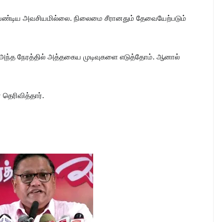
வேண்டிய அவசியமில்லை. நிலைமை சீரானதும் தேவையேற்படும்
ே அந்த நேரத்தில் அத்தகைய முடிவுகளை எடுத்தோம். ஆனால்
 தெரிவித்தார்.