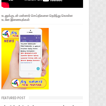
உடனுக்குடன் மன்னார் செய்திகளை தெரிந்து கொள்ள
உடனே இணையுங்கள்
FEATURED POST