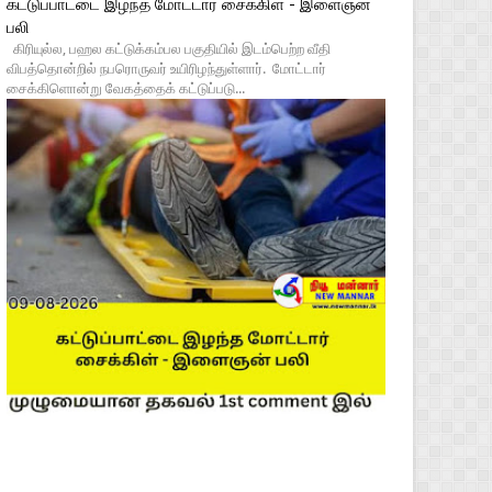
கட்டுப்பாட்டை இழந்த மோட்டார் சைக்கிள் - இளைஞன்
பலி
கிரியுல்ல, பஹல கட்டுக்கம்பல பகுதியில் இடம்பெற்ற வீதி
விபத்தொன்றில் நபரொருவர் உயிரிழந்துள்ளார். மோட்டார்
சைக்கிளொன்று வேகத்தைக் கட்டுப்படு...