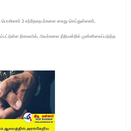
ொலிஸார் 2 சந்தேகநபர்களை கைது செய்துள்ளனர்.
ட்டுள்ள நிலையில், அவர்களை நீதிமன்றில் முன்னிலைப்படுத்த