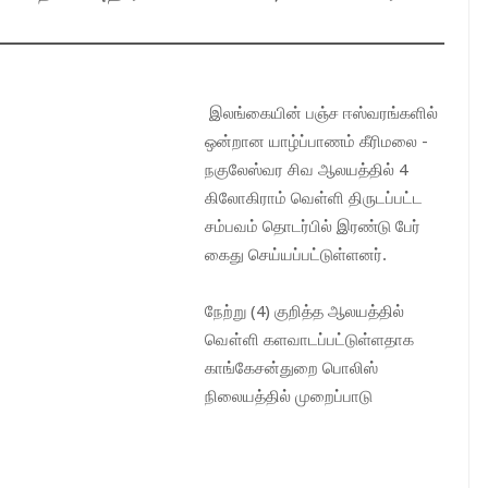
இலங்கையின் பஞ்ச ஈஸ்வரங்களில்
ஒன்றான யாழ்ப்பாணம் கீரிமலை -
நகுலேஸ்வர சிவ ஆலயத்தில் 4
கிலோகிராம் வெள்ளி திருடப்பட்ட
சம்பவம் தொடர்பில் இரண்டு பேர்
கைது செய்யப்பட்டுள்ளனர்.
நேற்று (4) குறித்த ஆலயத்தில்
வௌ்ளி களவாடப்பட்டுள்ளதாக
காங்கேசன்துறை பொலிஸ்
நிலையத்தில் முறைப்பாடு