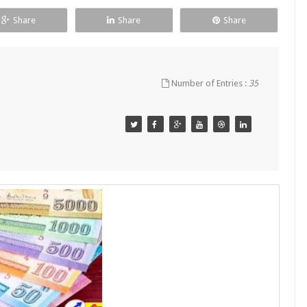
Share
Share
Share
Number of Entries :
35