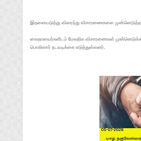
இதனையடுத்து விரைந்து விசாரணைகளை முன்னெடுத்த ப
கைதானவர்களிடம் மேலதிக விசாரணைகள் முன்னெடுக்கப்ப
பொலிஸார் நடவடிக்கை எடுத்துள்ளனர்.