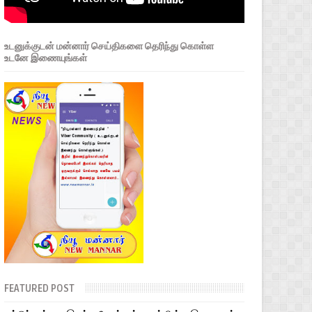
உடனுக்குடன் மன்னார் செய்திகளை தெரிந்து கொள்ள
உடனே இணையுங்கள்
FEATURED POST