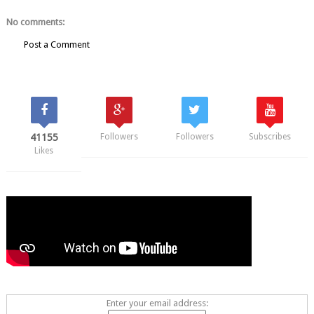
No comments:
Post a Comment
41155
Followers
Followers
Subscribes
Likes
Enter your email address: