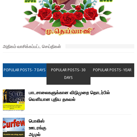
அதிகம் வாசிக்கப்பட்ட செய்திகள்
POPULAR POSTS- 7 DAYS
POPULAR POSTS- 30
POPULAR POSTS- YEAR
DAYS
பாடசாலைகளுக்கான விடுமுறை தொடர்பில்
வௌியான புதிய தகவல்
பொலிஸ்
ஊடரங்கு
அமுல்