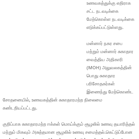
உணவகத்துக்கு எதிராக
சட்ட நடவடிக்கை
மேற்கொள்ள நடவடிக்கை
எடுக்கப்பட்டுள்ளது.
மன்னார் நகர சபை
மற்றும் மன்னார் சுகாதார
வைத்திய அதிகாரி
(MOH) அலுவலகத்தின்
பொது சுகாதார
பரிசோதகர்கள்
இணைந்து மேற்கொண்ட
சோதனையில், உணவகத்தின் சுகாதாரமற்ற நிலைமை
கண்டறியப்பட்டது.
குறிப்பாக சுகாதாரமற்ற ஈக்கள் மொய்க்கும் சூழலில் உணவு தயாரித்தல்
மற்றும் மிகவும் அசுத்தமான சூழலில் உணவு சமைத்தல்.கெட்டுப்போன