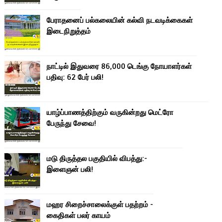
பேராதனைப் பல்கலையின் கல்வி நடவடிக்கைகள்
இடைநிறுத்தம்
நாட்டில் இதுவரை 86,000 டெங்கு நோயாளர்கள்
பதிவு: 62 பேர் பலி!
யாழ்ப்பாணத்திற்கும் வருகின்றது மெட்ரோ
பேருந்து சேவை!
மடு திருத்தல பகுதியில் விபத்து:-
இளைஞன் பலி!
மஹர சிறைச்சாலைக்குள் பதற்றம் -
கைதிகள் பலர் காயம்