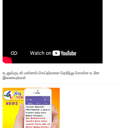
உடனுக்குடன் மன்னார் செய்திகளை தெரிந்து கொள்ள உடனே
இணையுங்கள்