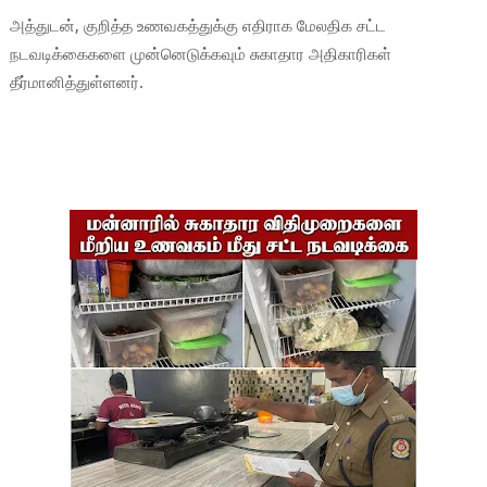
அத்துடன், குறித்த உணவகத்துக்கு எதிராக மேலதிக சட்ட
நடவடிக்கைகளை முன்னெடுக்கவும் சுகாதார அதிகாரிகள்
தீர்மானித்துள்ளனர்.