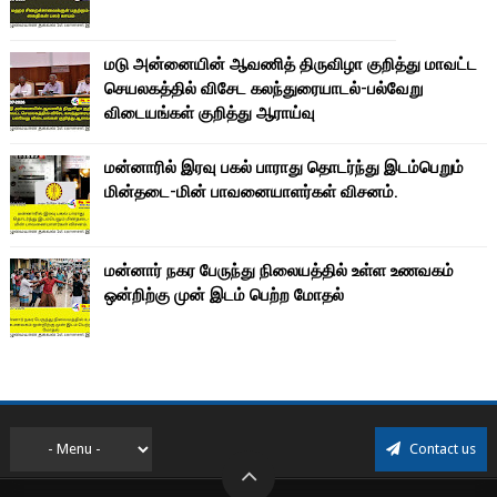
மடு அன்னையின் ஆவணித் திருவிழா குறித்து மாவட்ட
செயலகத்தில் விசேட கலந்துரையாடல்-பல்வேறு
விடையங்கள் குறித்து ஆராய்வு
மன்னாரில் இரவு பகல் பாராது தொடர்ந்து இடம்பெறும்
மின்தடை-மின் பாவனையாளர்கள் விசனம்.
மன்னார் நகர பேருந்து நிலையத்தில் உள்ள உணவகம்
ஒன்றிற்கு முன் இடம் பெற்ற மோதல்
Contact us