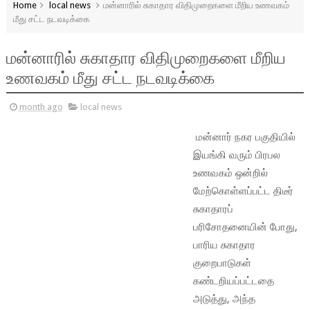
Home
local news
மன்னாரில் சுகாதார விதிமுறைகளை மீறிய உணவகம்
மீது சட்ட நடவடிக்கை
மன்னாரில் சுகாதார விதிமுறைகளை மீறிய
உணவகம் மீது சட்ட நடவடிக்கை
month ago
local news
மன்னார் நகர பகுதியில்
இயங்கி வரும் பிரபல
உணவகம் ஒன்றில்
மேற்கொள்ளப்பட்ட திடீர்
சுகாதாரப்
பரிசோதனையின் போது,
பாரிய சுகாதார
குறைபாடுகள்
கண்டறியப்பட்டதை
அடுத்து, அந்த