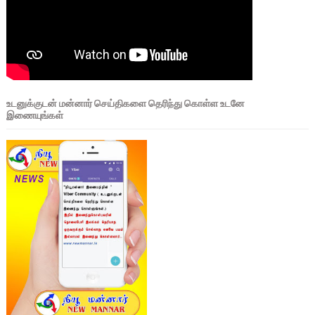
உடனுக்குடன் மன்னார் செய்திகளை தெரிந்து கொள்ள உடனே
இணையுங்கள்