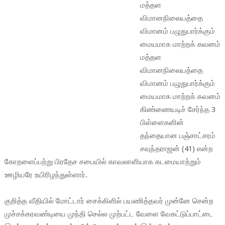
மத்தள
விமானநிலையத்தை
விமானம் பழுதுபார்க்கும்
மையமாக மாற்றக் கவனம்
மத்தள
விமானநிலையத்தை
விமானம் பழுதுபார்க்கும்
மையமாக மாற்றக் கவனம்
கிண்ணையடிச் சேர்ந்த 3
பிள்ளைகளின்
தந்தையான பஞ்சாட்சரம்
சவுந்தராஜன் (41) என்ற
கோறளைப்பற்று பிரதேச சபையில் காவலாளியாக கடமையாற்றும்
ஊழியரே உயிரிழந்துள்ளார்.
குறித்த வீதியில் மோட்டார் சைக்கிளில் பயணித்தவர் முன்னே சென்ற
முச்சக்கரவண்டியை முந்தி செல்ல முற்பட்ட வேளை வேகட்டுப்பாட்டை