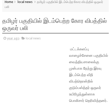
Home
local news
தமிழர் பகுதியில் இடம்பெற்ற கோர விபத்தில் ஒருவர்
பலி
தமிழர் பகுதியில் இடம்பெற்ற கோர விபத்தில்
ஒருவர் பலி
year ago
local news
மட்டக்களப்பு
வாழைச்சேனை பகுதியில்
வைத்தியசாலைக்கு
முன்பாக நேற்று இரவு
இடம்பெற்ற வீதி
விபத்தொன்றில்
குடும்பஸ்த்தர் ஒருவர்
உயிரிழந்துள்ளாக
பொலிசார் தெரிவித்தனர்.