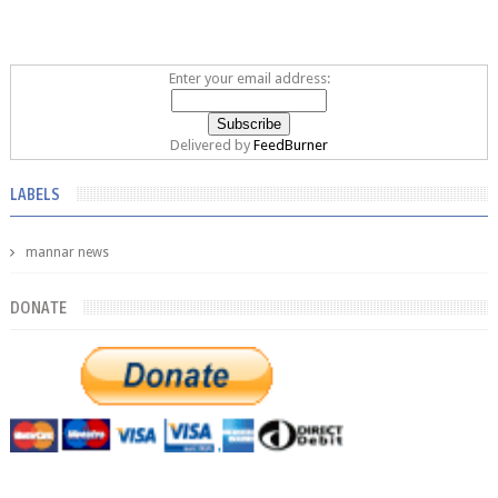
Enter your email address:
Delivered by
FeedBurner
LABELS
mannar news
DONATE