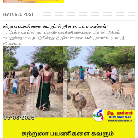
FEATURED POST
சுற்றுலா பயணிகளை கவரும் திருகோணமலை மான்கள்!
நாட்டுக்கு வரும் சுற்றுலா பயணிகளை திருகோணமலை மான்கள் அதிகம்
கவர்துள்ளதாக கூறப்படுகின்றது. திருகோணமலை மான் பூங்காவில் நடமாடித்
திரியும் மான...