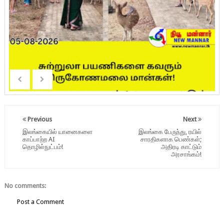
Previous
Next
இலங்கையில் யானைகளை
இலங்கை பேருந்து, ரயில்
காப்பாற்ற AI
சாரதிகளாக பெண்கள்;
தொழில்நுட்பம்!
அதிரடி காட்டும்
அரசாங்கம்!
No comments:
Post a Comment