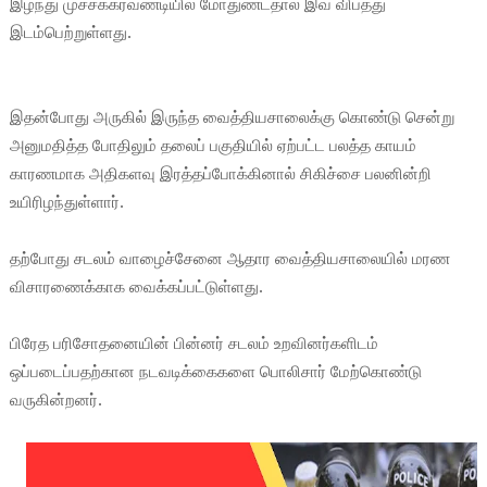
இழந்து முச்சக்கரவண்டியில் மோதுண்டதால் இவ் விபத்து
இடம்பெற்றுள்ளது.
இதன்போது அருகில் இருந்த வைத்தியசாலைக்கு கொண்டு சென்று
அனுமதித்த போதிலும் தலைப் பகுதியில் ஏற்பட்ட பலத்த காயம்
காரணமாக அதிகளவு இரத்தப்போக்கினால் சிகிச்சை பலனின்றி
உயிரிழந்துள்ளார்.
தற்போது சடலம் வாழைச்சேனை ஆதார வைத்தியசாலையில் மரண
விசாரணைக்காக வைக்கப்பட்டுள்ளது.
பிரேத பரிசோதனையின் பின்னர் சடலம் உறவினர்களிடம்
ஒப்படைப்பதற்கான நடவடிக்கைகளை பொலிசார் மேற்கொண்டு
வருகின்றனர்.