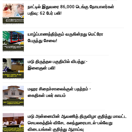
நாட்டில் இதுவரை 86,000 டெங்கு நோயாளர்கள்
பதிவு: 62 பேர் பலி!
யாழ்ப்பாணத்திற்கும் வருகின்றது மெட்ரோ
பேருந்து சேவை!
மடு திருத்தல பகுதியில் விபத்து:-
இளைஞன் பலி!
மஹர சிறைச்சாலைக்குள் பதற்றம் -
கைதிகள் பலர் காயம்
மடு அன்னையின் ஆவணித் திருவிழா குறித்து மாவட்ட
செயலகத்தில் விசேட கலந்துரையாடல்-பல்வேறு
விடையங்கள் குறித்து ஆராய்வு