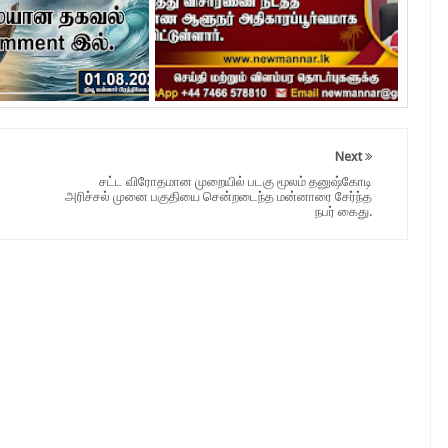
Next
சட்ட விரோதமான முறையில் படகு மூலம் தனுஷ்கோடி
அரிச்சல் முனை பகுதியை சென்றடைந்த மன்னாரை சேர்ந்த
நபர் கைது.