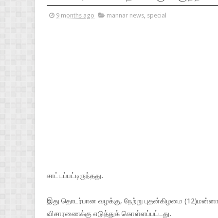
9 months ago
mannar news
,
special
சாட்டப்பட்டிருந்தது.
இது தொடர்பான வழக்கு, நேற்று புதன்கிழமை (12)மன்னார
விசாரணைக்கு எடுத்துக் கொள்ளப்பட்டது.