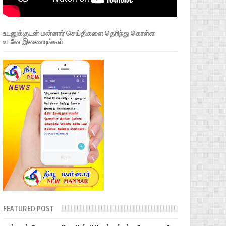
உடனுக்குடன் மன்னார் செய்திகளை தெரிந்து கொள்ள
உடனே இணையுங்கள்
FEATURED POST