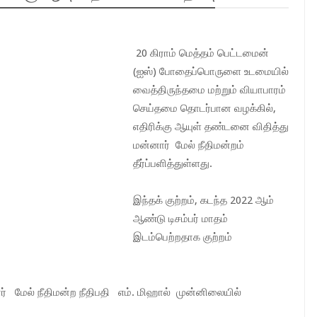
20 கிராம் மெத்தம் பெட்டமைன்
(ஐஸ்) போதைப்பொருளை உடமையில்
வைத்திருந்தமை மற்றும் வியாபாரம்
செய்தமை தொடர்பான வழக்கில்,
எதிரிக்கு ஆயுள் தண்டனை விதித்து
மன்னார் மேல் நீதிமன்றம்
தீர்ப்பளித்துள்ளது.
இந்தக் குற்றம், கடந்த 2022 ஆம்
ஆண்டு டிசம்பர் மாதம்
இடம்பெற்றதாக குற்றம்
் மேல் நீதிமன்ற நீதிபதி எம். மிஹால் முன்னிலையில்