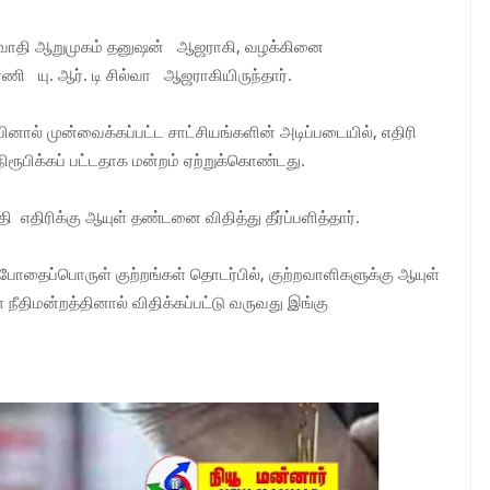
ட்டவாதி ஆறுமுகம் தனுஷன் ஆஜராகி, வழக்கினை
தரணி யு. ஆர். டி சில்வா ஆஜராகியிருந்தார்.
ினால் முன்வைக்கப்பட்ட சாட்சியங்களின் அடிப்படையில், எதிரி
நிரூபிக்கப் பட்டதாக மன்றம் ஏற்றுக்கொண்டது.
எதிரிக்கு ஆயுள் தண்டனை விதித்து தீர்ப்பளித்தார்.
ய போதைப்பொருள் குற்றங்கள் தொடர்பில், குற்றவாளிகளுக்கு ஆயுள்
திமன்றத்தினால் விதிக்கப்பட்டு வருவது இங்கு