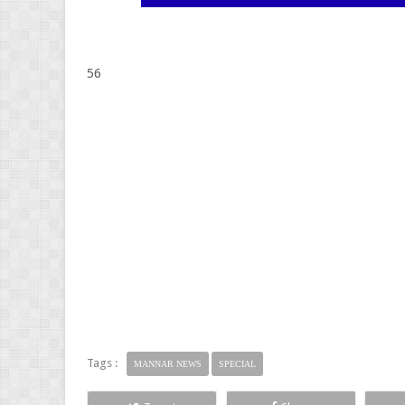
56
Tags :
MANNAR NEWS
SPECIAL