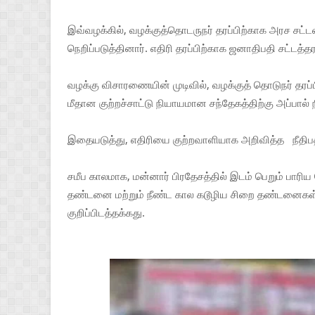
இவ்வழக்கில், வழக்குத்தொடருநர் தரப்பிற்காக அரச ச
நெறிப்படுத்தினார். எதிரி தரப்பிற்காக ஜனாதிபதி சட்டத்
வழக்கு விசாரணையின் முடிவில், வழக்குத் தொடுநர் தரப்ப
மீதான குற்றச்சாட்டு நியாயமான சந்தேகத்திற்கு அப்பால் 
இதையடுத்து, எதிரியை குற்றவாளியாக அறிவித்த நீதிபதி 
சமீப காலமாக, மன்னார் பிரதேசத்தில் இடம் பெறும் பாரி
தண்டனை மற்றும் நீண்ட கால கடூழிய சிறை தண்டனைகள் நீ
குறிப்பிடத்தக்கது.