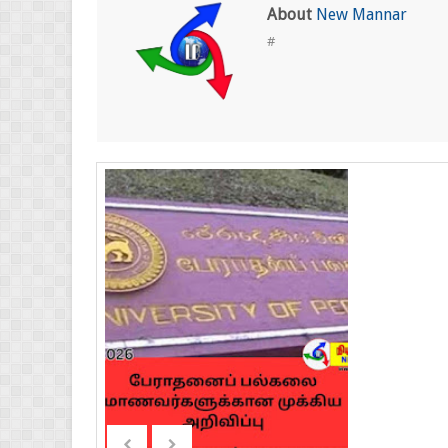
About
New Mannar
#