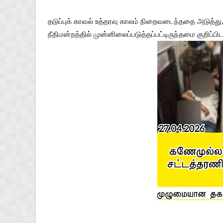
தடுப்புக் காவல் உத்தரவு காலம் நிறைவடைந்ததை அடுத்து
நீதிமன்றத்தில் முன்னிலைப்படுத்தப்பட்டிருந்தமை குறிப்பி