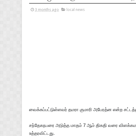
3 months ago
local news
வைக்கப்பட்டுள்ளவர் தமரா குமாரி அபேரத்ன என்ற சட்ட
சந்தேகநபரை அடுத்த மாதம் 7 ஆம் திகதி வரை விளக்கமறி
உத்தரவிட்டது.