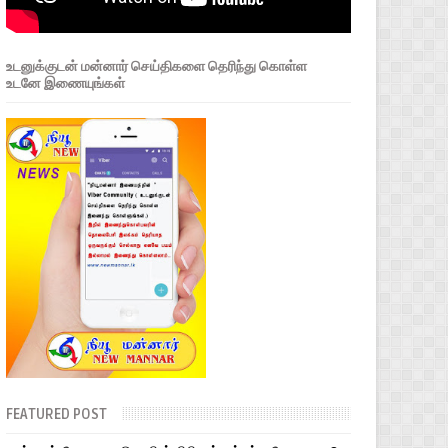
உடனுக்குடன் மன்னார் செய்திகளை தெரிந்து கொள்ள
உடனே இணையுங்கள்
FEATURED POST