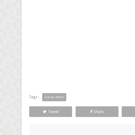
Tags :
LOCAL NEWS
Tweet
Share