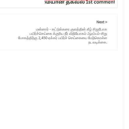
Next
மன்னார் - கட்டுக்கரை குளத்தின் கீழ் சிறுபோக
பயிர்ச்செய்கை க்குரிய நீர் விநியோகம் ஆரம்பம்-சிறு
போகத்திற்கு 2,450 ஏக்கர் பயிர்ச் செய்கையை மேற்கொள்ள
நடவடிக்கை.