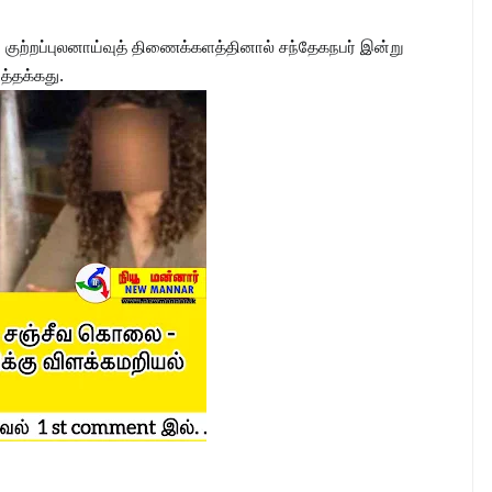
, குற்றப்புலனாய்வுத் திணைக்களத்தினால் சந்தேகநபர் இன்று
டத்தக்கது.