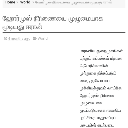
Home
World
ஹோர்முஸ் நீரிணையை முழுமையாக மூடியது ஈரான்
ஹோர்முஸ் நீரிணையை முழுமையாக
மூடியது ஈரான்
4 months ago
World
ஈரானிய துறைமுகங்கள்
மற்றும் கப்பல்கள் மீதான
அமெரிக்காவின்
முற்றுகை நீக்கப்படும்
வரை, மூலோபாய
முக்கியத்துவம் வாய்ந்த
ஹோர்முஸ் நீரிணை
முழுமையாக
மூடப்படுவதாக ஈரானிய
புரட்சிகர பாதுகாப்புப்
படையின் கடற்படை