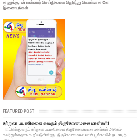
உடனுக்குடன் மன்னார் செய்திகளை தெரிந்து கொள்ள உடனே
இணையுங்கள்
FEATURED POST
சுற்றுலா பயணிகளை கவரும் திருகோணமலை மான்கள்!
நாட்டுக்கு வரும் சுற்றுலா பயணிகளை திருகோணமலை மான்கள் அதிகம்
கவர்துள்ளதாக கூறப்படுகின்றது. திருகோணமலை மான் பூங்காவில் நடமாடித்