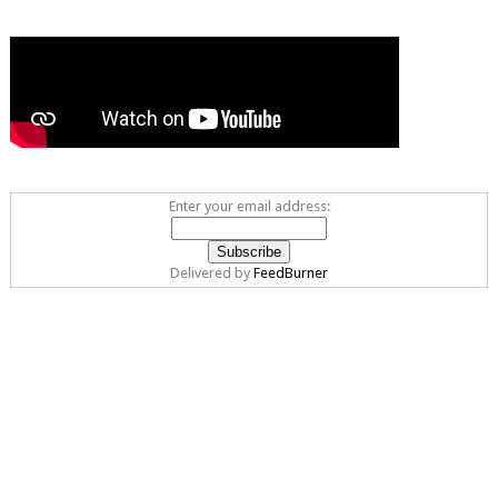
Enter your email address:
Delivered by
FeedBurner