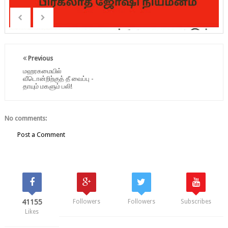
Previous
மஹரகமையில்
வீடொன்றிற்குத் தீ வைப்பு -
தாயும் மகளும் பலி!
No comments:
Post a Comment
41155
Followers
Followers
Subscribes
Likes