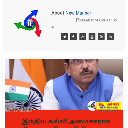
About
New Mannar
Number of Entries :
35
#