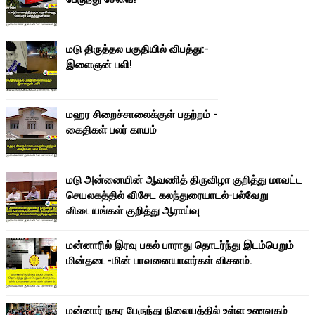
மடு திருத்தல பகுதியில் விபத்து:-
இளைஞன் பலி!
மஹர சிறைச்சாலைக்குள் பதற்றம் -
கைதிகள் பலர் காயம்
மடு அன்னையின் ஆவணித் திருவிழா குறித்து மாவட்ட
செயலகத்தில் விசேட கலந்துரையாடல்-பல்வேறு
விடையங்கள் குறித்து ஆராய்வு
மன்னாரில் இரவு பகல் பாராது தொடர்ந்து இடம்பெறும்
மின்தடை-மின் பாவனையாளர்கள் விசனம்.
மன்னார் நகர பேருந்து நிலையத்தில் உள்ள உணவகம்