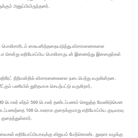
கும் அனுப்பியிருந்தனர்.
யை பொலிசாரிடம் கையளித்ததையடுத்து.விசாரணைகளை
ியா சென்று எதியோப்பிய பொலிசாருடன் இணைந்து இளைஞர்கள்
ஸ்திரேட் நீதிமன்றில் விசாரணைகளை நடைபெற்று வருகின்றன.
கும் பணியில் துரிதமாக செயற்பட்டு வருகிறார்.
 30 டொலர் வீதம் 500 டொலர் தண்டப்பணம் செலுத்த வேண்டுமென
ண்டப்பணத்தை 100 டொலராக குறைக்குமாறு எதியோப்பிய குடிவரவு
ுறைத்துள்ளார்.
டவைகள் எதியோப்பியாவுக்கு விஜயம் மேற்கொண்ட துஷார வழக்கு