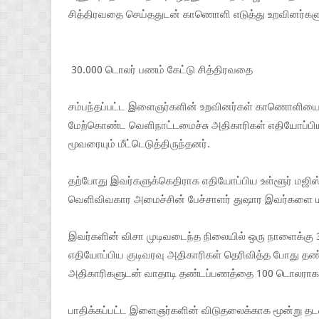
சித்திரவதை செய்ததுடன் காணொளி எடுத்து உறவினர்களுக்
30.000 டொலர் பணம் கேட்டு சித்திரவதை
சம்பந்தப்பட்ட இளைஞர்களின் உறவினர்கள் காணொளி
மேற்கொண்ட வெளிநாட்டமைச்சு அதிகாரிகள் எதியோப்ப
மூவரையும் மீட்டெடுத்திருந்தனர்.
தற்போது இவர்களுக்கெதிராக எதியோப்பிய உள்ளூர் மஜி
வெளிவிவகார அமைச்சின் பேச்சாளர் துஷார இவர்களை மீட்
இவர்களின் விசா முடிவடைந்த நிலையில் ஒரு நாளைக்கு
எதியோப்பிய குடிவரவு அதிகாரிகள் தெரிவித்த போது த
அதிகாரிகளுடன் வாதாடி தண்டப்பணத்தை 100 டொலராக க
பாதிக்கப்பட்ட இளைஞர்களின் விடுதலைக்காக மூன்று த