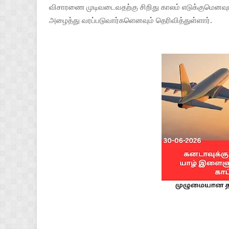
விசாரணை முடிவடைவதற்கு சிறிது காலம் எடுக்குமெனவும
அழைத்து வரப்படுவார்களெனவும் தெரிவித்துள்ளார்.