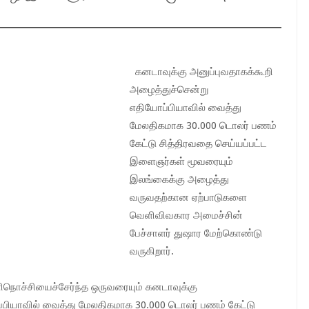
கனடாவுக்கு அனுப்புவதாகக்கூறி
அழைத்துச்சென்று
எதியோப்பியாவில் வைத்து
மேலதிகமாக 30.000 டொலர் பணம்
கேட்டு சித்திரவதை செய்யப்பட்ட
இளைஞர்கள் மூவரையும்
இலங்கைக்கு அழைத்து
வருவதற்கான ஏற்பாடுகளை
வெளிவிவகார அமைச்சின்
பேச்சாளர் துஷார மேற்கொண்டு
வருகிறார்.
நொச்சியைச்சேர்ந்த ஒருவரையும் கனடாவுக்கு
்பியாவில் வைத்து மேலதிகமாக 30.000 டொலர் பணம் கேட்டு