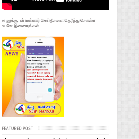
உடனுக்குடன் மன்னார் செய்திகளை தெரிந்து கொள்ள
உடனே இணையுங்கள்
FEATURED POST