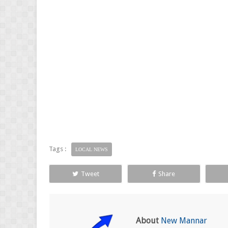
Tags :
LOCAL NEWS
Tweet
Share
About
New Mannar