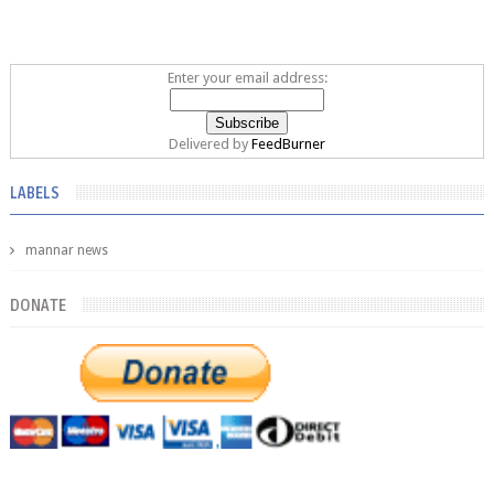
Enter your email address:
Delivered by
FeedBurner
LABELS
mannar news
DONATE