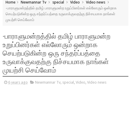
Home
Newmannar Tv
special
Video
Video news
-பாராளுமன்றத்தில் தமிழ் பாராளுமன்ற உறுப்பினர்கள் எல்லோரும் ஒன்றாக
செயற்படுகின்ற ஒரு சந்தர்ப்பத்தை உருவாக்குவதற்கு நிச்சயமாக நாங்கள்
முயற்சி செய்வோம்
-பாராளுமன்றத்தில் தமிழ் பாராளுமன்ற
உறுப்பினர்கள் எல்லோரும் ஒன்றாக
செயற்படுகின்ற ஒரு சந்தர்ப்பத்தை
உருவாக்குவதற்கு நிச்சயமாக நாங்கள்
முயற்சி செய்வோம்
6 years ago
Newmannar Tv
,
special
,
Video
,
Video news