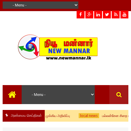
அண்மைய செய்திகள்
local news
லை மாணவர்களுக்கான முக்கிய அறிவிப்பு
பல்லன்சேன சிறை பதற்றம் -