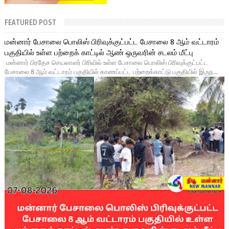
FEATURED POST
மன்னார் பேசாலை பொலிஸ் பிரிவுக்குட்பட்ட பேசாலை 8 ஆம் வட்டாரம்
பகுதியில் உள்ள பற்றைக் காட்டில் ஆண் ஒருவரின் சடலம் மீட்பு
மன்னார் பிரதேச செயலாளர் பிரிவில் உள்ள பேசாலை பொலிஸ் பிரிவுக்குட்பட்ட
பேசாலை 8 ஆம் வட்டாரம் பகுதியில் காணப்பட்ட பற்றைக்காட்டு பகுதியில் இருந...