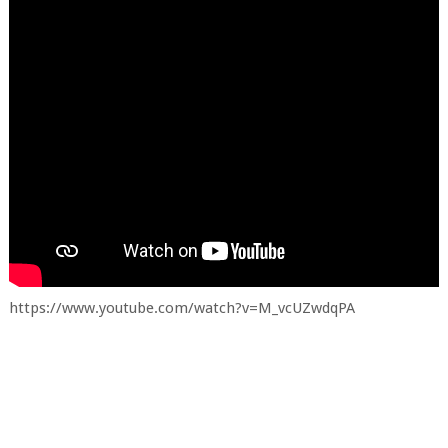
https://www.youtube.com/watch?v=M_vcUZwdqPA