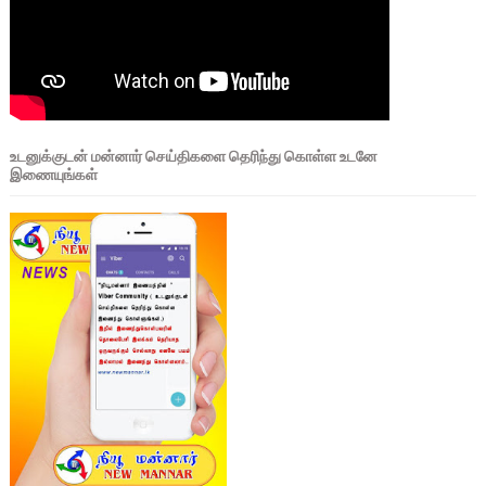
உடனுக்குடன் மன்னார் செய்திகளை தெரிந்து கொள்ள உடனே
இணையுங்கள்