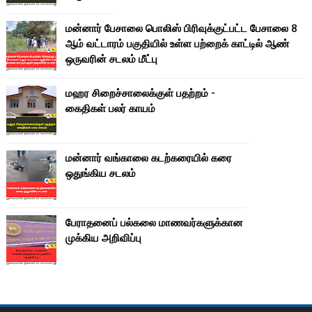
மன்னார் பேசாலை பொலிஸ் பிரிவுக்குட்பட்ட பேசாலை 8
ஆம் வட்டாரம் பகுதியில் உள்ள பற்றைக் காட்டில் ஆண்
ஒருவரின் சடலம் மீட்பு
மஹர சிறைச்சாலைக்குள் பதற்றம் -
கைதிகள் பலர் காயம்
மன்னார் வங்காலை கடற்கரையில் கரை
ஒதுங்கிய சடலம்
பேராதனைப் பல்கலை மாணவர்களுக்கான
முக்கிய அறிவிப்பு