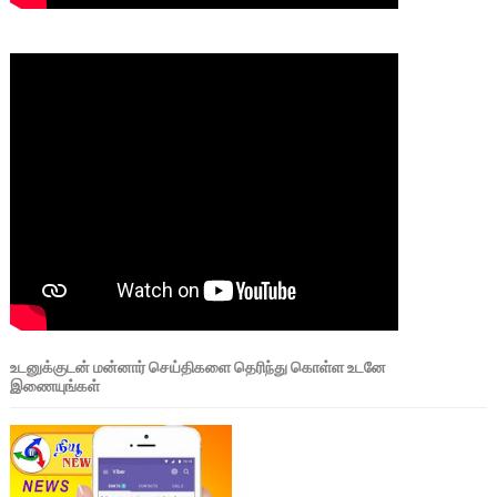
உடனுக்குடன் மன்னார் செய்திகளை தெரிந்து கொள்ள உடனே
இணையுங்கள்