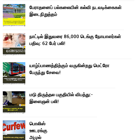
பேராதனைப் பல்கலையின் கல்வி நடவடிக்கைகள்
இடைநிறுத்தம்
நாட்டில் இதுவரை 86,000 டெங்கு நோயாளர்கள்
பதிவு: 62 பேர் பலி!
யாழ்ப்பாணத்திற்கும் வருகின்றது மெட்ரோ
பேருந்து சேவை!
மடு திருத்தல பகுதியில் விபத்து:-
இளைஞன் பலி!
பொலிஸ்
ஊடரங்கு
அமுல்