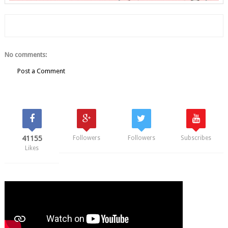
No comments:
Post a Comment
41155
Followers
Followers
Subscribes
Likes