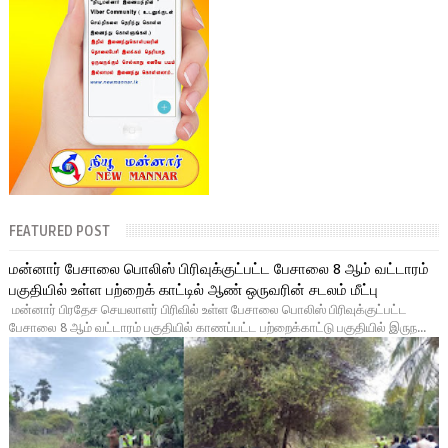
FEATURED POST
மன்னார் பேசாலை பொலிஸ் பிரிவுக்குட்பட்ட பேசாலை 8 ஆம் வட்டாரம்
பகுதியில் உள்ள பற்றைக் காட்டில் ஆண் ஒருவரின் சடலம் மீட்பு
மன்னார் பிரதேச செயலாளர் பிரிவில் உள்ள பேசாலை பொலிஸ் பிரிவுக்குட்பட்ட
பேசாலை 8 ஆம் வட்டாரம் பகுதியில் காணப்பட்ட பற்றைக்காட்டு பகுதியில் இருந...