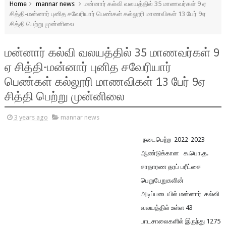
Home
mannar news
மன்னார் கல்வி வலயத்தில் 35 மாணவர்கள் 9 ஏ
சித்தி-மன்னார் புனித சவேரியார் பெண்கள் கல்லூரி மாணவிகள் 13 பேர் 9ஏ
சித்தி பெற்று முன்னிலை
மன்னார் கல்வி வலயத்தில் 35 மாணவர்கள் 9
ஏ சித்தி-மன்னார் புனித சவேரியார்
பெண்கள் கல்லூரி மாணவிகள் 13 பேர் 9ஏ
சித்தி பெற்று முன்னிலை
3 years ago
mannar news
நடைபெற்ற 2022-2023
ஆண்டுக்கான க.பொ.த.
சாதாரண தரப் பரீட்சை
பெறுபேறுகளின்
அடிப்படையில் மன்னார் கல்வி
வலயத்தில் உள்ள 43
பாடசாலைகளில் இருந்து 1275