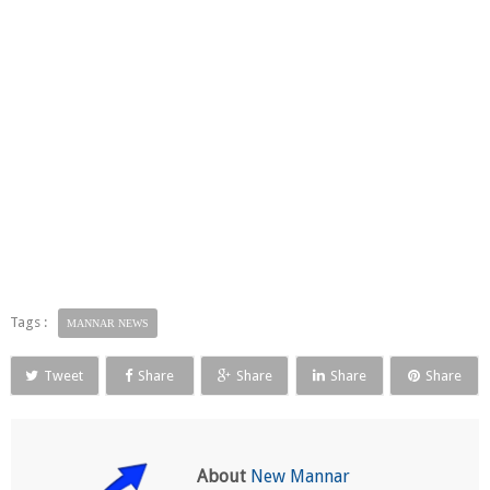
Tags :
MANNAR NEWS
Tweet
Share
Share
Share
Share
About
New Mannar