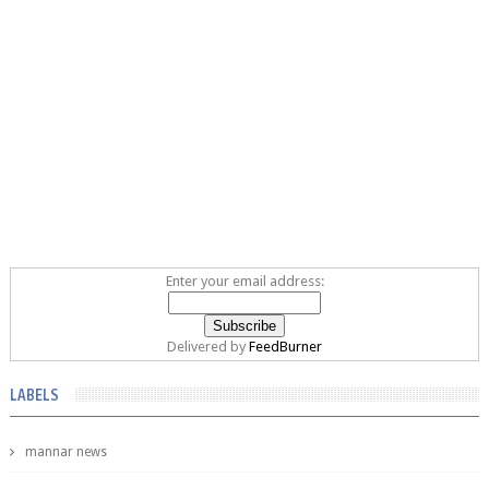
Enter your email address:
Delivered by
FeedBurner
LABELS
mannar news