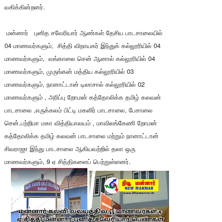
வகிக்கின்றனர்.
மன்னார் புனித சவேரியார் ஆண்கள் தேசிய பாடசாலையில்
04 மாணவர்களும், சித்தி விநாயகர் இந்துக் கல்லூரியில் 04
மாணவர்களும், வங்காலை சென் ஆனால் கல்லூரியில் 04
மாணவர்களும், முருங்கன் மத்திய கல்லூரியில் 03
மாணவர்களும், நானாட்டான் டிலாசால் கல்லூரியில் 02
மாணவர்களும் , அரிப்பு றோமன் கத்தோலிக்க தமிழ் கலவன்
பாடசாலை ,எருக்கலம் பிட்டி மகளிர் பாடசாலை, பேசாலை
சென்.பற்றிமா மகா வித்தியாலயம் , மாவிலங்கேணி றோமன்
கத்தோலிக்க தமிழ் கலவன் பாடசாலை மற்றும் நானாட்டான்
சிவராஜா இந்து பாடசாலை ஆகியவற்றில் தலா ஒரு
மாணவர்களும், 9 ஏ சித்திகளைப் பெற்றுள்ளனர்.