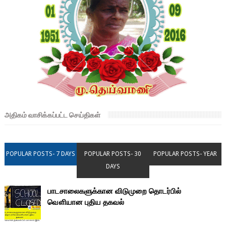
அதிகம் வாசிக்கப்பட்ட செய்திகள்
POPULAR POSTS- 7 DAYS
POPULAR POSTS- 30
POPULAR POSTS- YEAR
DAYS
பாடசாலைகளுக்கான விடுமுறை தொடர்பில்
வௌியான புதிய தகவல்