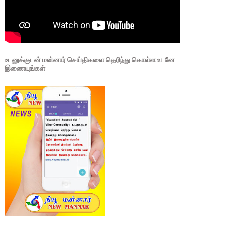
உடனுக்குடன் மன்னார் செய்திகளை தெரிந்து கொள்ள உடனே
இணையுங்கள்