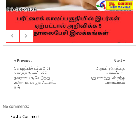
Previous
Next
கொழும்பில் உள்ள அதி
சிறுவர் தினத்தை
சொகுசு ஹோட்டலில்
கொண்டாட
தவறான முடிவெடுத்து
மதுபானத்துடன் வந்த
உயிரை மாய்த்துக்கொண்ட
மாணவர்கள்
நபர்
No comments:
Post a Comment