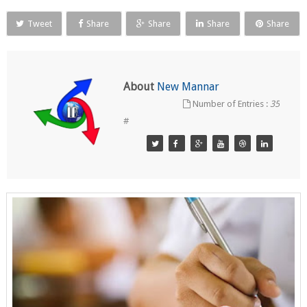
Tweet
Share
Share
Share
Share
About
New Mannar
Number of Entries :
35
#