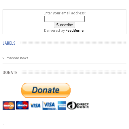
Enter your email address:
Delivered by
FeedBurner
LABELS
mannar news
DONATE
-