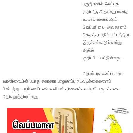
பகுதிகளில் வெப்பக்
குறியீடு, அதாவது மனித
உடலால் உணரப்படும்
வெப்பநிலை, அவதானம்
செலுத்தப்படும் மட்டத்தில்
இருக்கக்கூடும் என்று
அதில்
குறிப்பிடப்பட்டுள்ளது.
அதன்படி, வெப்பமான
வானிலையின் போது சுகாதார பாதுகாப்பு நடவடிக்கைகளைப்
பின்பற்றுமாறும் வளிமண்டலவியல் திணைக்களம், பொதுமக்களை
அறிவுறுத்தியுள்ளது.