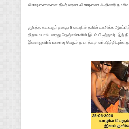
விசாரணைகளை திடீர் மரண விசாரணை அதிகாரி நமசிவாயம
குறித்த கலைஞர் தனது 8 வயதில் தவில் வாசிக்க ஆரம்ப
திறமையால் பலரது நெஞ்சங்களில் இடம் பிடித்தவர். இந
இளைஞனின் மறைவு பெரும் துயரத்தை ஏற்படுத்தியுள்ளது