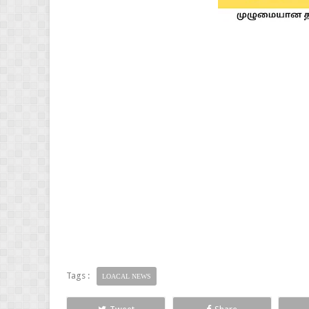
Tags :
LOACAL NEWS