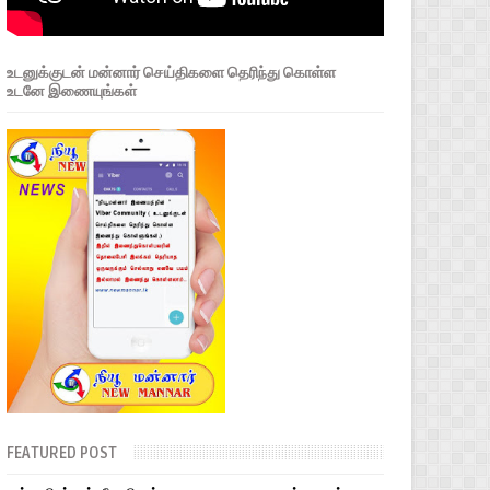
உடனுக்குடன் மன்னார் செய்திகளை தெரிந்து கொள்ள
உடனே இணையுங்கள்
FEATURED POST