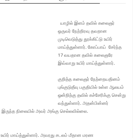
யாழில் இளம் தவில் கலைஞர்
ஒருவர் நேற்றிரவு தவறான
முடிவெடுத்து தூக்கிட்டு உயிர்
மாய்த்துள்ளார். கோப்பாய் சேர்ந்த
17 வயதான தவில் கலைஞரே
இவ்வாறு உயிர் மாய்த்துள்ளார்.
குறித்த கலைஞர் நேற்றையதினம்
புங்குடுதீவு பகுதியில் உள்ள ஆலயம்
ஒன்றிற்கு தவில் கச்சேரிக்கு சென்று
வந்துள்ளார். அதன்பின்னர்
ரி இருந்த நிலையில் அவர் அங்கு செல்லவில்லை.
 உயிர் மாய்த்துள்ளார். அவரது சடலம் மீதான மரண