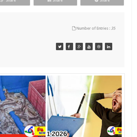
Share
Share
Share
Number of Entries :
35