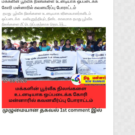
மக்களின் பூர்வீக நிலங்களை உடனடியாக ஒப்படைக்க
கோரி மன்னாரில் கவனயீர்ப்பு போராட்டம்
தமது பூர்வீக நிலங்களை உடனடியாக உரிமையாளர்களிடம்
ஒப்படைக்க வலியுறுத்தியும், நீண்ட காலமாக தமது பூர்வீக
நிலங்களை மீட்டெடுப்பதற்காக தொடர்ந்...