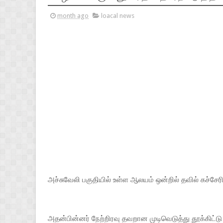
month ago
loacal news
அச்சுவேலி பகுதியில் உள்ள ஆலயம் ஒன்றில் தவில் கச்சே
அதன்பின்னர் நேற்றிரவு தவறான முடிவெடுத்து தூக்கிட்டு