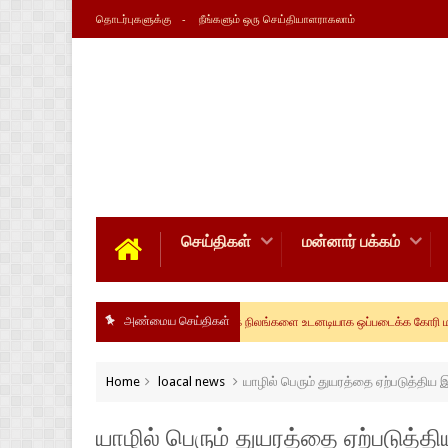
தொடர்புகளுக்கு
நீங்களும் ஒரு செய்தியாளராகலாம்
செய்திகள்
மன்னார் பக்கம்
mannar news
அண்மைய செய்திகள்
மக்களின் பூர்வீக நிலங்களை உடனடியாக ஒப்படைக்க கோரி மன்னாரில் கவன
Home
loacal news
யாழில் பெரும் துயரத்தை ஏற்படுத்தி
யாழில் பெரும் துயரத்தை ஏற்படுத்