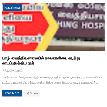
loacal news
யாழ். வைத்தியசாலையில் காவலாளியை கடித்து
காயப்படுத்திய நபர்
2 years ago
யாழ்ப்பாணம் போதனா வைத்தியசாலைக்கு மதுபோதையில் நுழைந்த நபர் காவலாளியை
கடித்து காயப்படுத்திய சம்பவமொன்று இன்று மாலை இடம்பெற்றது. மதுபோதையில்...
Read More
Share