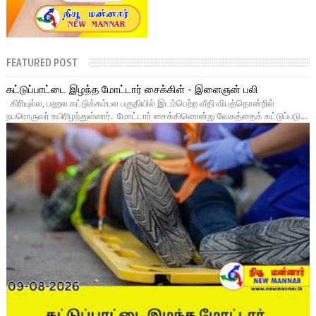
FEATURED POST
கட்டுப்பாட்டை இழந்த மோட்டார் சைக்கிள் - இளைஞன் பலி
கிரியுல்ல, பஹல கட்டுக்கம்பல பகுதியில் இடம்பெற்ற வீதி விபத்தொன்றில்
நபரொருவர் உயிரிழந்துள்ளார். மோட்டார் சைக்கிளொன்று வேகத்தைக் கட்டுப்படு...