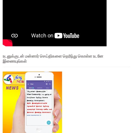
உடனுக்குடன் மன்னார் செய்திகளை தெரிந்து கொள்ள உடனே
இணையுங்கள்