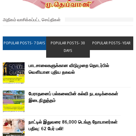
அதிகம் வாசிக்கப்பட்ட செய்திகள்
POPULAR POSTS- 7 DAYS
POPULAR POSTS- 30
POPULAR POSTS- YEAR
DAYS
பாடசாலைகளுக்கான விடுமுறை தொடர்பில்
வௌியான புதிய தகவல்
பேராதனைப் பல்கலையின் கல்வி நடவடிக்கைகள்
இடைநிறுத்தம்
நாட்டில் இதுவரை 86,000 டெங்கு நோயாளர்கள்
பதிவு: 62 பேர் பலி!