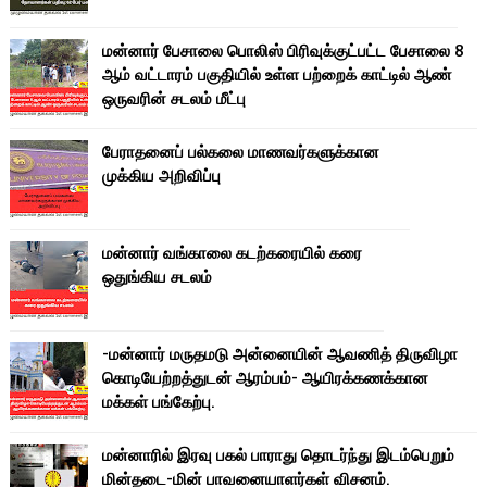
மன்னார் பேசாலை பொலிஸ் பிரிவுக்குட்பட்ட பேசாலை 8
ஆம் வட்டாரம் பகுதியில் உள்ள பற்றைக் காட்டில் ஆண்
ஒருவரின் சடலம் மீட்பு
பேராதனைப் பல்கலை மாணவர்களுக்கான
முக்கிய அறிவிப்பு
மன்னார் வங்காலை கடற்கரையில் கரை
ஒதுங்கிய சடலம்
-மன்னார் மருதமடு அன்னையின் ஆவணித் திருவிழா
கொடியேற்றத்துடன் ஆரம்பம்- ஆயிரக்கணக்கான
மக்கள் பங்கேற்பு.
மன்னாரில் இரவு பகல் பாராது தொடர்ந்து இடம்பெறும்
மின்தடை-மின் பாவனையாளர்கள் விசனம்.