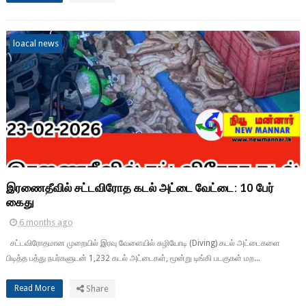
loacal news
இரணைதீவில் சட்டவிரோத கடல் அட்டை வேட்டை: 10 பேர்
கைது
6 months ago
சட்டவிரோதமான முறையில் இரவு வேளையில் சுழியோடி (Diving) கடல் அட்டைகளை
பிடித்த பத்து நபர்களுடன் 1,232 கடல் அட்டைகள், மூன்று டிங்கி படகுகள் மற...
Read More
Share