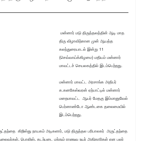
மன்னார் மடு திருத்தலத்தின் ஆடி மாத
திரு விழாவிற்கான முன் ஆயத்த
கலந்துரையாடல் இன்று 11
(செவ்வாய்க்கிழமை) மதியம் மன்னார்
மாவட்டச் செயலகத்தில் இடம்பெற்றது.
மன்னார் மாவட்ட அரசாங்க அதிபர்
க.கனகேஸ்வரன் ஏற்பாட்டில் மன்னார்
மறைமாவட்ட ஆயர் மேதகு இம்மானுவேல்
பெர்னாண்டோ ஆண்டகை தலைமையில்
இடம்பெற்றது.
ுட்தந்தை கிறிஸ்து நாயகம் அடிகளார், மடு திருத்தல பரிபாலகர் அருட்தந்தை
வர்கள், பொலிஸ், கடற்படை மற்றும் ராணுவ உயர் அதிகாரிகள் என பலர்