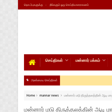
தொடர்புகளுக்கு
நீங்களும் ஒரு செய்தியாளராகலாம்
செய்திகள்
மன்னார் பக்கம்
அண்மைய செய்திகள்
Home
mannar news
மன்னார் மடு திருத்தலத்தின் ஆடி ம
மன்னார் மடு திருத்தலத்தின் ஆடி 