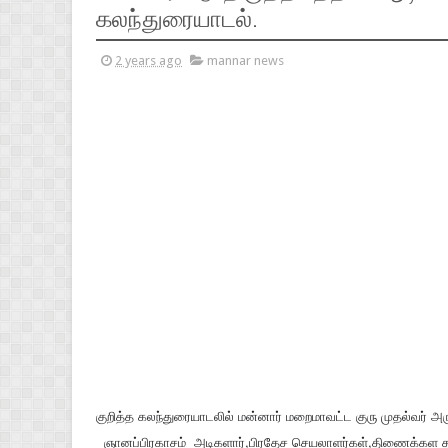
கலந்துரையாடல்.
2 years ago
mannar news
குறித்த கலந்துரையாடலில் மன்னார் மறைமாவட்ட குரு முதல்வர் அர
ஞானப்பிரகாசம் அடிகளார்,பிரதேச செயலாளர்கள்,திணைக்கள தலை