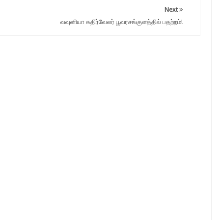
Next
வவுனியா கதிர்வேலர் பூவரசங்குளத்தில் பதற்றம்!