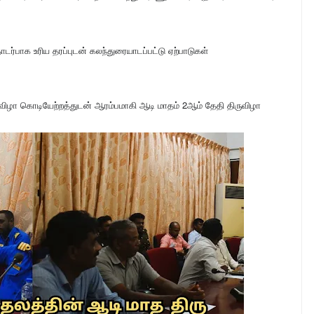
தொடர்பாக உரிய தரப்புடன் கலந்துரையாடப்பட்டு ஏற்பாடுகள்
ுவிழா கொடியேற்றத்துடன் ஆரம்பமாகி ஆடி மாதம் 2ஆம் தேதி திருவிழா