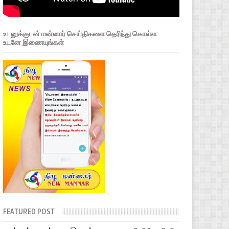
உடனுக்குடன் மன்னார் செய்திகளை தெரிந்து கொள்ள
உடனே இணையுங்கள்
FEATURED POST