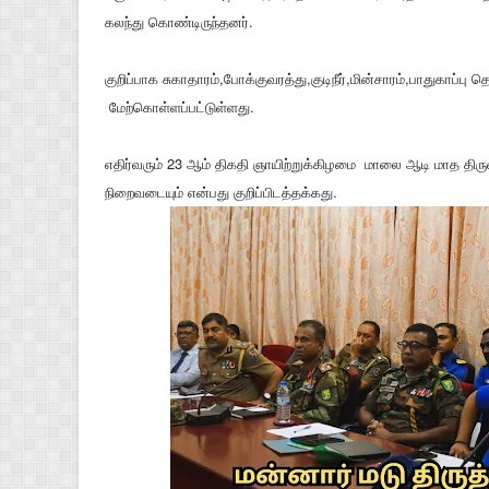
கலந்து கொண்டிருந்தனர்.
குறிப்பாக சுகாதாரம்,போக்குவரத்து,குடிநீ
ர்,மின்சாரம்,பாதுகாப்பு 
மேற்கொள்ளப்பட்டுள்ளது.
எதிர்வரும் 23 ஆம் திகதி ஞாயிற்றுக்கிழமை மாலை ஆடி மாத திர
நிறைவடையும் என்பது குறிப்பிடத்தக்கது.