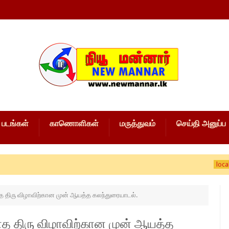
படங்கள்
காணொளிகள்
மருத்துவம்
செய்தி அனுப்ப
local news
ாத திரு விழாவிற்கான முன் ஆயத்த கலந்துரையாடல்.
மாத திரு விழாவிற்கான முன் ஆயத்த