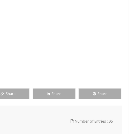
Share
Share
Share
Number of Entries :
35