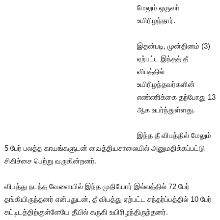
மேலும் ஒருவர்
உயிரிழந்தார்.
இதன்படி, முன்தினம் (3)
ஏற்பட்ட இந்தத் தீ
விபத்தில்
உயிரிழந்தவர்களின்
எண்ணிக்கை தற்போது 13
ஆக உயர்ந்துள்ளது.
இந்த தீ விபத்தில் மேலும்
5 பேர் பலத்த காயங்களுடன் வைத்தியசாலையில் அனுமதிக்கப்பட்டு
சிகிச்சை பெற்று வருகின்றனர்.
விபத்து நடந்த வேளையில் இந்த முதியோர் இல்லத்தில் 72 பேர்
தங்கியிருந்தனர் என்பதுடன், தீ விபத்து ஏற்பட்ட சந்தர்ப்பத்தில் 10 பேர்
கட்டிடத்திற்குள்ளேயே தீயில் கருகி உயிரிழந்திருந்தனர்.