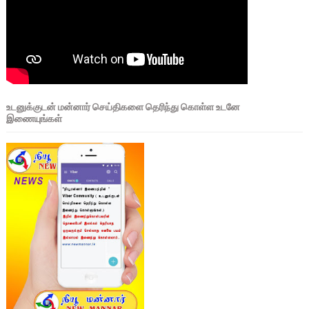
உடனுக்குடன் மன்னார் செய்திகளை தெரிந்து கொள்ள உடனே
இணையுங்கள்