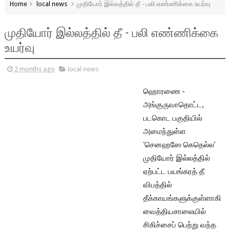
Home
local news
முதியோர் இல்லத்தில் தீ - பலி எண்ணிக்கை உயர்வு
முதியோர் இல்லத்தில் தீ - பலி எண்ணிக்கை
உயர்வு
2 months ago
local news
ஹொரணை -
அங்குருவாதொட்ட,
படகொட பகுதியில்
அமைந்துள்ள
'செனஹஸே கெதெல்ல'
முதியோர் இல்லத்தில்
ஏற்பட்ட பயங்கரத் தீ
விபத்தில்
தீக்காயங்களுக்குள்ளாகி
வைத்தியசாலையில்
சிகிச்சைப் பெற்று வந்த