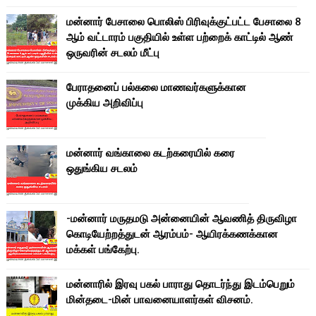
மன்னார் பேசாலை பொலிஸ் பிரிவுக்குட்பட்ட பேசாலை 8
ஆம் வட்டாரம் பகுதியில் உள்ள பற்றைக் காட்டில் ஆண்
ஒருவரின் சடலம் மீட்பு
பேராதனைப் பல்கலை மாணவர்களுக்கான
முக்கிய அறிவிப்பு
மன்னார் வங்காலை கடற்கரையில் கரை
ஒதுங்கிய சடலம்
-மன்னார் மருதமடு அன்னையின் ஆவணித் திருவிழா
கொடியேற்றத்துடன் ஆரம்பம்- ஆயிரக்கணக்கான
மக்கள் பங்கேற்பு.
மன்னாரில் இரவு பகல் பாராது தொடர்ந்து இடம்பெறும்
மின்தடை-மின் பாவனையாளர்கள் விசனம்.