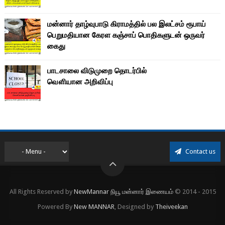
மன்னார் தாழ்வுபாடு கிராமத்தில் பல இலட்சம் ரூபாய்
பெறுமதியான கேரள கஞ்சாப் பொதிகளுடன் ஒருவர்
கைது
பாடசாலை விடுமுறை தொடர்பில்
வௌியான அறிவிப்பு
Contact us
All Rights Reserved by
NewMannar நியூ மன்னார் இணையம்
© 2014 - 2015
Powered By
New MANNAR
, Designed by
Theiveekan