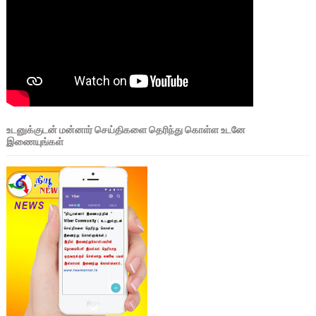
உடனுக்குடன் மன்னார் செய்திகளை தெரிந்து கொள்ள உடனே
இணையுங்கள்