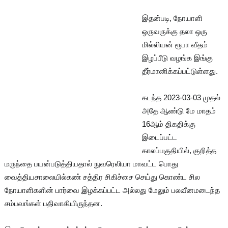
இதன்படி, நோயாளி
ஒருவருக்கு தலா ஒரு
மில்லியன் ரூபா வீதம்
இழப்பீடு வழங்க இங்கு
தீர்மானிக்கப்பட்டுள்ளது.
கடந்த 2023-03-03 முதல்
அதே ஆண்டு மே மாதம்
16ஆம் திகதிக்கு
இடைப்பட்ட
காலப்பகுதியில், குறித்த
மருந்தை பயன்படுத்தியதால் நுவரெலியா மாவட்ட பொது
வைத்தியசாலையில்கண் சத்திர சிகிச்சை செய்து கொண்ட சில
நோயாளிகளின் பார்வை இழக்கப்பட்ட அல்லது மேலும் பலவீனமடைந்த
சம்பவங்கள் பதிவாகியிருந்தன.