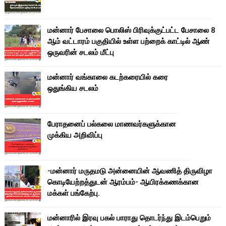
மன்னார் பேசாலை பொலிஸ் பிரிவுக்குட்பட்ட பேசாலை 8
ஆம் வட்டாரம் பகுதியில் உள்ள பற்றைக் காட்டில் ஆண்
ஒருவரின் சடலம் மீட்பு
மன்னார் வங்காலை கடற்கரையில் கரை
ஒதுங்கிய சடலம்
பேராதனைப் பல்கலை மாணவர்களுக்கான
முக்கிய அறிவிப்பு
-மன்னார் மருதமடு அன்னையின் ஆவணித் திருவிழா
கொடியேற்றத்துடன் ஆரம்பம்- ஆயிரக்கணக்கான
மக்கள் பங்கேற்பு.
மன்னாரில் இரவு பகல் பாராது தொடர்ந்து இடம்பெறும்