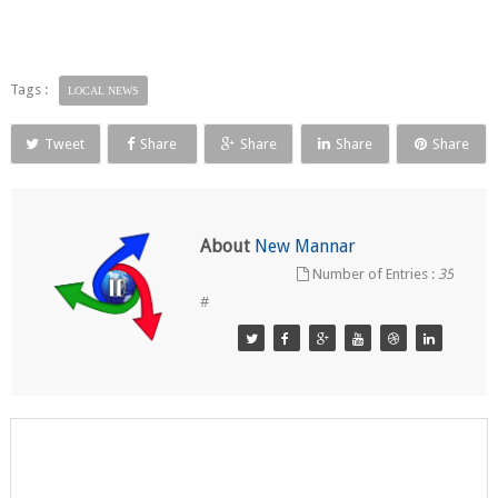
Tags :
LOCAL NEWS
Tweet
Share
Share
Share
Share
About
New Mannar
Number of Entries :
35
#