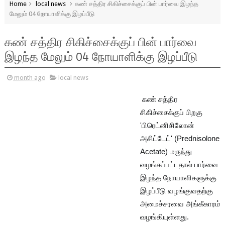
Home
local news
கண் சத்திர சிகிச்சைக்குப் பின் பார்வை இழந்த
மேலும் 04 நோயாளிக்கு இழப்பீடு
கண் சத்திர சிகிச்சைக்குப் பின் பார்வை
இழந்த மேலும் 04 நோயாளிக்கு இழப்பீடு
month ago
local news
கண் சத்திர
சிகிச்சைக்குப் பிறகு
'பிரெட்னிசிலோன்
அசிட்டேட்' (Prednisolone
Acetate) மருந்து
வழங்கப்பட்டதால் பார்வை
இழந்த நோயாளிகளுக்கு
இழப்பீடு வழங்குவதற்கு
அமைச்சரவை அங்கீகாரம்
வழங்கியுள்ளது.