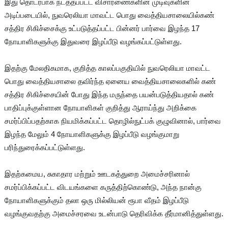
இது தொடர்பாக நடத்தப்பட்ட விசாரணைகளின் முடிவுகளின்
அடிப்படையில், நுவரெலியா மாவட்ட பொது வைத்தியசாலையில்கண்
சத்திர சிகிச்சைக்கு உட்படுத்தப்பட்ட பின்னர் பார்வை இழந்த 17
நோயாளிகளுக்கு இதுவரை இழப்பீடு வழங்கப்பட்டுள்ளது.
இதற்கு மேலதிகமாக, குறித்த காலப்பகுதியில் நுவரெலியா மாவட்ட
பொது வைத்தியசாலை தவிர்ந்த ஏனைய வைத்தியசாலைகளில் கண்
சத்திர சிகிச்சையின் போது இந்த மருந்தை பயன்படுத்தியதால் கண்
பாதிப்புக்குள்ளான நோயாளிகள் குறித்து ஆராய்ந்து அறிக்கை
சமர்ப்பிப்பதற்காக நியமிக்கப்பட்ட தொழில்நுட்பக் குழுவினால், பார்வை
இழந்த மேலும் 4 நோயாளிகளுக்கு இழப்பீடு வழங்குமாறு
பரிந்துரைக்கப்பட்டுள்ளது.
இதற்கமைய, சுகாதார மற்றும் ஊடகத்துறை அமைச்சரினால்
சமர்ப்பிக்கப்பட்ட விடயங்களை கருத்திற்கொண்டு, அந்த நான்கு
நோயாளிகளுக்கும் தலா ஒரு மில்லியன் ரூபா வீதம் இழப்பீடு
வழங்குவதற்கு அமைச்சரவை உடன்பாடு தெரிவிக்க தீர்மானித்துள்ளது.