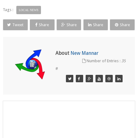
Tags :
LOCAL NEWS
Tweet
Share
Share
Share
Share
About
New Mannar
Number of Entries :
35
#