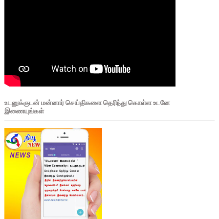
உடனுக்குடன் மன்னார் செய்திகளை தெரிந்து கொள்ள உடனே
இணையுங்கள்