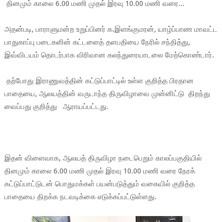
தினமும் காலை 6.00 மணி முதல் இரவு 10.00 மணி வரை...
அதன்படி, பாராளுமன்ற உறுப்பினர் க.இளங்குமரன், யாழ்ப்பாண மாவட்ட
பாதுகாப்பு படைகளின் கட்டளைத் தளபதியை நேரில் சந்தித்து,
இவ்விடயம் தொடர்பாக விரிவான கலந்துரையாடலை மேற்கொண்டார்.
தற்போது இராணுவத்தின் கட்டுப்பாட்டில் உள்ள குறித்த பிரதான
பாதையை, ஆலயத்தின் வருடாந்த திருவிழாவை முன்னிட்டு திறந்து
வைப்பது குறித்து ஆராயப்பட்டது.
இதன் விளைவாக, ஆலயத் திருவிழா நடைபெறும் காலப்பகுதியில்
தினமும் காலை 6.00 மணி முதல் இரவு 10.00 மணி வரை நேரக்
கட்டுப்பாட்டுடன் பொதுமக்கள் பயன்படுத்தும் வகையில் குறித்த
பாதையை திறக்க நடவடிக்கை எடுக்கப்பட்டுள்ளது.