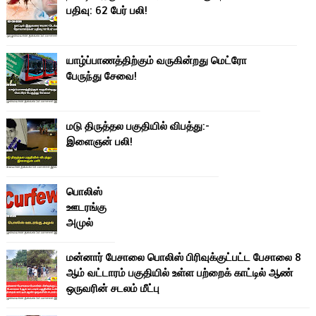
பதிவு: 62 பேர் பலி!
யாழ்ப்பாணத்திற்கும் வருகின்றது மெட்ரோ
பேருந்து சேவை!
மடு திருத்தல பகுதியில் விபத்து:-
இளைஞன் பலி!
பொலிஸ்
ஊடரங்கு
அமுல்
மன்னார் பேசாலை பொலிஸ் பிரிவுக்குட்பட்ட பேசாலை 8
ஆம் வட்டாரம் பகுதியில் உள்ள பற்றைக் காட்டில் ஆண்
ஒருவரின் சடலம் மீட்பு