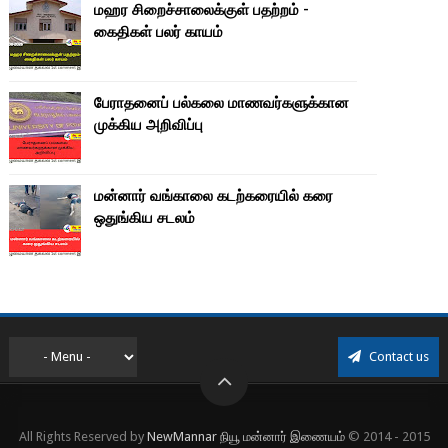
மஹர சிறைச்சாலைக்குள் பதற்றம் -
கைதிகள் பலர் காயம்
பேராதனைப் பல்கலை மாணவர்களுக்கான
முக்கிய அறிவிப்பு
மன்னார் வங்காலை கடற்கரையில் கரை
ஒதுங்கிய சடலம்
Contact us
All Rights Reserved by
NewMannar நியூ மன்னார் இணையம்
© 2014 - 2015