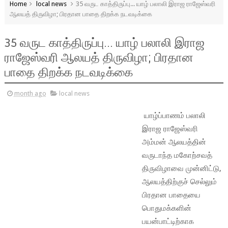
Home
local news
35 வருட காத்திருப்பு... யாழ் பலாலி இராஜ ராஜேஸ்வரி
ஆலயத் திருவிழா; பிரதான பாதை திறக்க நடவடிக்கை
35 வருட காத்திருப்பு... யாழ் பலாலி இராஜ
ராஜேஸ்வரி ஆலயத் திருவிழா; பிரதான
பாதை திறக்க நடவடிக்கை
month ago
local news
யாழ்ப்பாணம் பலாலி
இராஜ ராஜேஸ்வரி
அம்மன் ஆலயத்தின்
வருடாந்த மகோற்சவத்
திருவிழாவை முன்னிட்டு,
ஆலயத்திற்குச் செல்லும்
பிரதான பாதையை
பொதுமக்களின்
பயன்பாட்டிற்காக