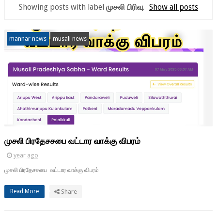
Showing posts with label
முசலி பிரிவு
.
Show all posts
mannar news
musali news
முசலி பிரதேசசபை வட்டார வாக்கு விபரம்
year ago
முசலி பிரதேசசபை வட்டார வாக்கு விபரம்
Read More
Share