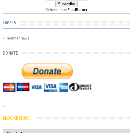
Delivered by
FeedBurner
LABELS
mannar news
DONATE
-
BLOG ARCHIVE