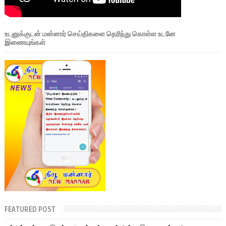
உடனுக்குடன் மன்னார் செய்திகளை தெரிந்து கொள்ள உடனே
இணையுங்கள்
FEATURED POST