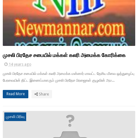
முசலி பிரதேச சபையில் மக்கள் கலரி அமைக்க கோரிக்கை
14 years ago
முசலி பிரதேச சபையில் மக்கள் கலரி அமைக்க மன்னார் மாவட்ட தேசிய மீனவ ஒத்துழைப்பு
பேரவையின் திட்ட இணைப்பாளரும் முசலி பிரதேச பிரஜைகள் குழுவின் அம...
Read More
Share
முசலி பிரிவு