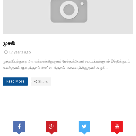
முசலி
17 years ago
முத்தரிப்புத்துறை அளவக்கைச்சிறுகுளம் மேத்தன்வெளி சடையப்பன்குளம் இத்திக்குளம்
கூமக்குளம் ஆலடிக்குளம் கோட்டைக்குளம் பாலையடிச்சிறுகுளம் கூழங்...
Read More
Share