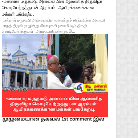
-மன்னார் மருதமடு அன்னையின் ஆவணித் திருவிழா
கொடியேற்றத்துடன் ஆரம்பம்- ஆயிரக்கணக்கான
மக்கள் பங்கேற்பு.
மன்னார் மருதமடு அன்னையின் வரலாற்றுச் சிறப்புமிக்க ஆவணி
மாதத் திருவிழா இன்று வியாழக்கிழமை 6 ஆம் திகதி
கொடியேற்றத்துடன் ஆரம்பமாகி உள்ளது. இ...