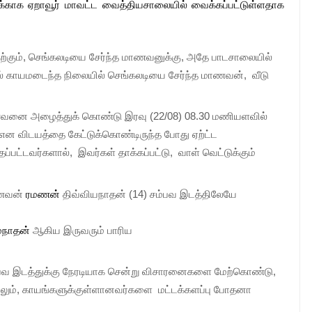
ைக்காக ஏறாவூர் மாவட்ட வைத்தியசாலையில் வைக்கப்பட்டுள்ளதாக
ற்கும், செங்கலடியை சேர்ந்த மாணவனுக்கு, அதே பாடசாலையில் 
 காயமடைந்த நிலையில் செங்கலடியை சேர்ந்த மாணவன்,  வீடு 
னை அழைத்துக் கொண்டு இரவு (22/08) 08.30 மணியளவில்  
என விடயத்தை கேட்டுக்கொண்டிருந்த போது ஏற்ட்ட 
பட்டவர்களால்,  இவர்கள் தாக்கப்பட்டு,  வாள் வெட்டுக்கும் 
ாணவன் 
ரமணன்
திவ்வியநாதன்
 (14) சம்பவ இடத்திலேயே 
மநாதன்
 ஆகிய இருவரும் பாரிய 
சம்பவ இடத்துக்கு நேரடியாக சென்று விசாரனைகளை மேற்கொண்டு, 
ம், காயங்களுக்குள்ளானவர்களை  மட்டக்களப்பு போதனா 