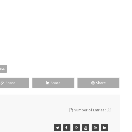
IAL
Share
Share
Share
Number of Entries :
35