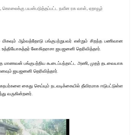
கொலைக்கு பயன்படுத்தப்பட்ட நவீன ரக வாள், ஏறாவூர் 
ிகவும் ஆர்வத்தோடு பங்குபற்றுபவர் என்றும் சிறந்த பணிவான
சி உத்தியோகத்தர் லோகிதராசா ஜயஜனனி தெரிவித்தார்.
இந்த மாணவன் பங்குபற்றிய கூடைப்பந்தாட்ட அணி, முதற் தடவையாக
எனவும் ஜயஜனனி தெரிவித்தார்.
நபர்களை கைது செய்யும் நடவடிக்கையில் தீவிரமாக ஈடுபட்டுள்ள
து வருகின்றனர்.