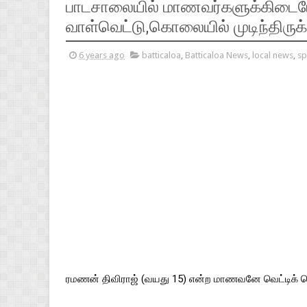
பாடசாலையில் மாணவர்களுக்கிடையே
வாள்வெட்டு,கொலையில் முடிந்திருக்
6 years ago
batticaloa
,
Batticaloa News
,
local news
,
sp
ரமணன் திவிராஜ் (வயது 15) என்ற மாணவனே வெட்டிக் கொ