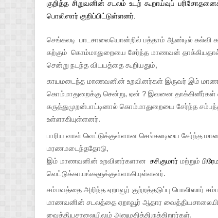
குறித்த சிறுவனின் சடலம் உடற் கூறாய்வுப் பரிசோதன
பொலிஸார் குறிப்பிட்டுள்ளனர்.
செங்கலடி  பாடசாலையொன்றில் பத்தாம் ஆண்டில் கல்வி க
கற்கும்  கொம்மாதுறையை சேர்ந்த மாணவன் தாக்கியதால்
சென்று நடந்த விடயத்தை கூறியதும்,
காயமடைந்த மாணவனின் உறவினர்கள் இருவர் இம் மாணவ
கொம்மாதுறைக்கு சென்று, ஏன் ? இவனை தாக்கினீர்கள் 
கருத்துமுறன்பாட்டினால் கொம்மாதுறையை சேர்ந்த சம்பந்தப்
உள்ளாகியுள்ளனர். 
பாரிய வாள் வெட்டுக்குள்ளான செங்கலடியை சேர்ந்த ம
மரணமடைந்ததோடு,
இம் மாணவனின் உறவினர்களான  
சசிகுமார்
 மற்றும் 
பிரே
வெட்டுக்காயங்களுக்குள்ளாகியுள்ளனர்.
சம்பவத்தை அறிந்த ஏறாவூர் குற்றத்தடுப்பு பொலிஸார் 
மாணவனின் சடலத்தை ஏறாவூர் ஆதார வைத்தியசாலையிலு
வைத்தியசாலையிலும் அனுமதித்திருக்கிறார்கள்.