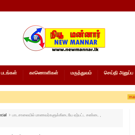
படங்கள்
காணொளிகள்
மருத்துவம்
செய்தி அனுப்ப
mannar news
cial
பாடசாலையில் மாணவர்களுக்கிடையே ஏற்பட்ட சண்டை ,