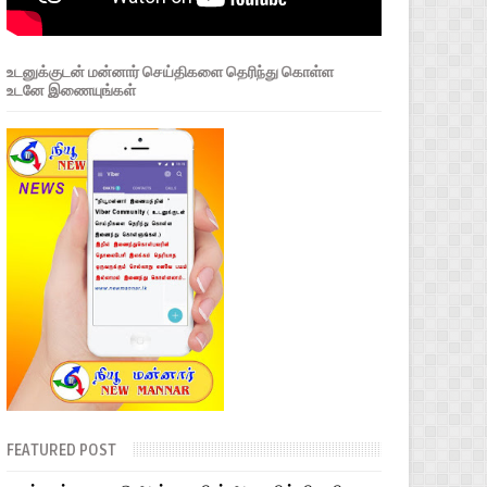
உடனுக்குடன் மன்னார் செய்திகளை தெரிந்து கொள்ள
உடனே இணையுங்கள்
FEATURED POST