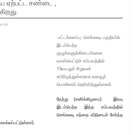
 ஏற்பட்ட சண்டை ,
கிறது.
ecial
மட்டக்களப்பு- செங்கலடி பகுதியில்
இடம்பெற்ற
குழுக்களுக்கிடையிலான
வாள்வெட்டுச் சம்பவத்தில்
15வயதுச் சிறுவன்
உயிரிழந்துள்ளதாக ஏறாவூர்
பொலிஸார் தெரிவித்துள்ளனர்.
நேற்று (சனிக்கிழமை) இரவு
இடம்பெற்ற இந்த சம்பவத்தில்
செங்கலடி சந்தை வீதியைச் சேர்ந்த
ல்லப்பட்டுள்ளார்.