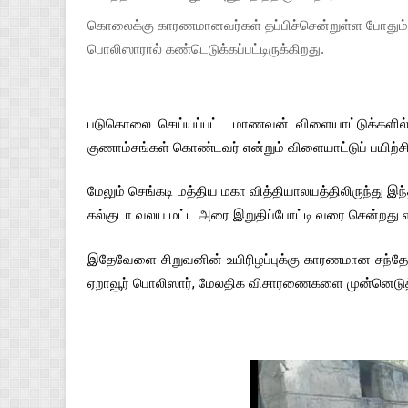
கொலைக்கு காரணமானவர்கள் தப்பிச்சென்றுள்ள போதும், 
பொலிஸாரால் கண்டெடுக்கப்பட்டிருக்கிறது.
படுகொலை செய்யப்பட்ட மாணவன் விளையாட்டுக்களில் ம
குணாம்சங்கள் கொண்டவர் என்றும் விளையாட்டுப் பயிற்
மேலும் செங்கடி மத்திய மகா வித்தியாலயத்திலிருந்து 
கல்குடா வலய மட்ட அரை இறுதிப்போட்டி வரை சென்றது 
இதேவேளை சிறுவனின் உயிரிழப்புக்கு காரணமான சந்தேக
ஏறாவூர் பொலிஸார், மேலதிக விசாரணைகளை முன்னெடுத்