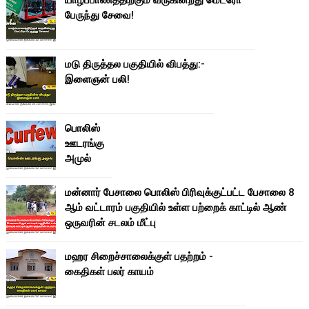
பேருந்து சேவை!
மடு திருத்தல பகுதியில் விபத்து:-
இளைஞன் பலி!
பொலிஸ்
ஊடரங்கு
அமுல்
மன்னார் பேசாலை பொலிஸ் பிரிவுக்குட்பட்ட பேசாலை 8
ஆம் வட்டாரம் பகுதியில் உள்ள பற்றைக் காட்டில் ஆண்
ஒருவரின் சடலம் மீட்பு
மஹர சிறைச்சாலைக்குள் பதற்றம் -
கைதிகள் பலர் காயம்