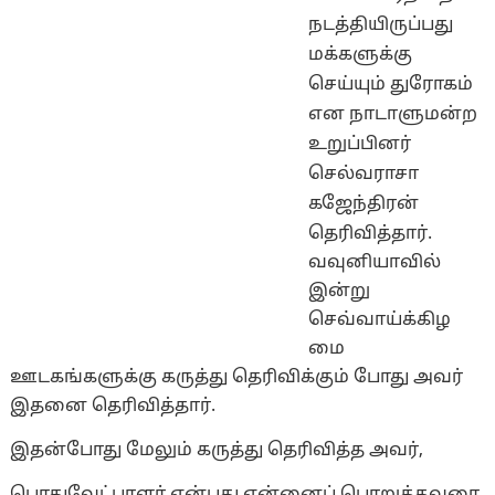
நடத்தியிருப்பது
மக்களுக்கு
செய்யும் துரோகம்
என நாடாளுமன்ற
உறுப்பினர்
செல்வராசா
கஜேந்திரன்
தெரிவித்தார்.
வவுனியாவில்
இன்று
செவ்வாய்க்கிழ
மை
ஊடகங்களுக்கு கருத்து தெரிவிக்கும் போது அவர்
இதனை தெரிவித்தார்.
இதன்போது மேலும் கருத்து தெரிவித்த அவர்,
பொதுவேட்பாளர் என்பது என்னைப் பொறுத்தவரை