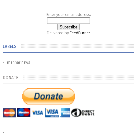
Enter your email address:
Delivered by
FeedBurner
LABELS
mannar news
DONATE
-