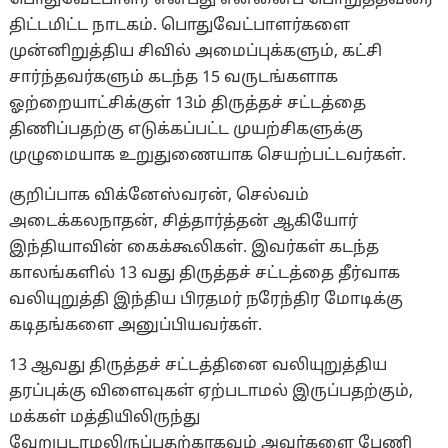
திட்டமிட்ட நாடகம். பொதுவேட்பாளர்களை
முன்னிறுத்திய சிவில் அமைப்புக்களும், கட்சி
சார்ந்தவர்களும் கடந்த 15 வருடங்களாக
ஓற்றையாட்சிக்குள் 13ம் திருத்தச் சட்டத்தை
திணிப்பதற்கு எடுக்கப்பட்ட முயற்சிகளுக்கு
முழுமையாக உறுதுணையாக செயற்பட்டவர்கள்.
குறிப்பாக விக்னேஸ்வரன், செல்வம்
அடைக்கலநாதன், சித்தார்த்தன் ஆகியோர்
இந்தியாவின் கைக்கூலிகள். இவர்கள் கடந்த
காலங்களில் 13 வது திருத்தச் சட்டத்தை தீர்வாக
வலியுறுத்தி இந்திய பிரதமர் நரேந்திர மோடிக்கு
கடிதங்களை அனுப்பியவர்கள்.
13 ஆவது திருத்தச் சட்டத்தினை வலியுறுத்திய
தரப்புக்கு விளைவுகள் ஏற்படாமல் இருப்பதற்கும்,
மக்கள் மத்தியிலிருந்து
வேறுபடாமலிருப்பதற்காகவும் அவர்களை பேணி