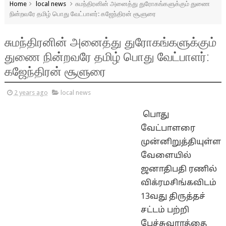
Home
local news
சுமந்திரனின் அனைத்து துரோகங்களுக்கும் துணை
நின்றவரே தமிழ் பொது வேட்பாளர்: கஜேந்திரன் சூளுரை
சுமந்திரனின் அனைத்து துரோகங்களுக்கும்
துணை நின்றவரே தமிழ் பொது வேட்பாளர்:
கஜேந்திரன் சூளுரை
2 years ago
local news
பொது
வேட்பாளரை
முன்னிறுத்தியுள்ள
வேளையில்
ஜனாதிபதி ரணில்
விக்ரமசிங்கவிடம்
13வது திருத்தச்
சட்டம் பற்றி
பேச்சுவாரத்தை