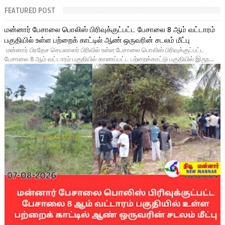
FEATURED POST
மன்னார் பேசாலை பொலிஸ் பிரிவுக்குட்பட்ட பேசாலை 8 ஆம் வட்டாரம்
பகுதியில் உள்ள பற்றைக் காட்டில் ஆண் ஒருவரின் சடலம் மீட்பு
மன்னார் பிரதேச செயலாளர் பிரிவில் உள்ள பேசாலை பொலிஸ் பிரிவுக்குட்பட்ட
பேசாலை 8 ஆம் வட்டாரம் பகுதியில் காணப்பட்ட பற்றைக்காட்டு பகுதியில் இருந...