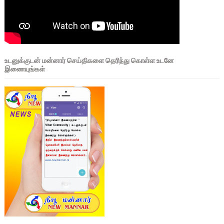
உடனுக்குடன் மன்னார் செய்திகளை தெரிந்து கொள்ள உடனே
இணையுங்கள்