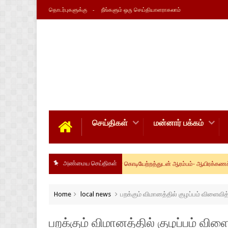
தொடர்புகளுக்கு
நீங்களும் ஒரு செய்தியாளராகலாம்
செய்திகள்
மன்னார் பக்கம்
அண்மைய செய்திகள்
தமடு அன்னையின் ஆவணித் திருவிழா கொடியேற்றத்துடன் ஆரம்பம்- ஆயிரக்கணக்கான மக்கள் 
Home
local news
பறக்கும் விமானத்தில் குழப்பம் விளைவ
பறக்கும் விமானத்தில் குழப்பம் வி