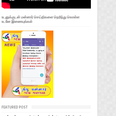
உடனுக்குடன் மன்னார் செய்திகளை தெரிந்து கொள்ள
உடனே இணையுங்கள்
FEATURED POST