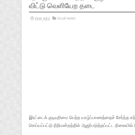
விட்டு வெளியேற தடை
year ago
local news
இரட்டைக் குடியுரிமை பெற்ற யாழ்ப்பாணத்தைச் சேர்ந்த 
செய்யப்பட்டு நீதிமன்றத்தில் ஆஜர்படுத்தப்பட்ட நிலையில் 