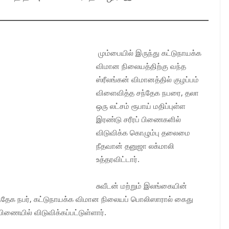
மும்பையில் இருந்து கட்டுநாயக்க
விமான நிலையத்திற்கு வந்த
ஸ்ரீலங்கன் விமானத்தில் குழப்பம்
விளைவித்த சந்தேக நபரை, தலா
ஒரு லட்சம் ரூபாய் மதிப்புள்ள
இரண்டு சரீரப் பிணைகளில்
விடுவிக்க கொழும்பு தலைமை
நீதவான் தனுஜா லக்மாலி
உத்தரவிட்டார்.
சுவீடன் மற்றும் இலங்கையின்
சந்தேக நபர், கட்டுநாயக்க விமான நிலையப் பொலிஸாரால் கைது
பிணையில் விடுவிக்கப்பட்டுள்ளார்.