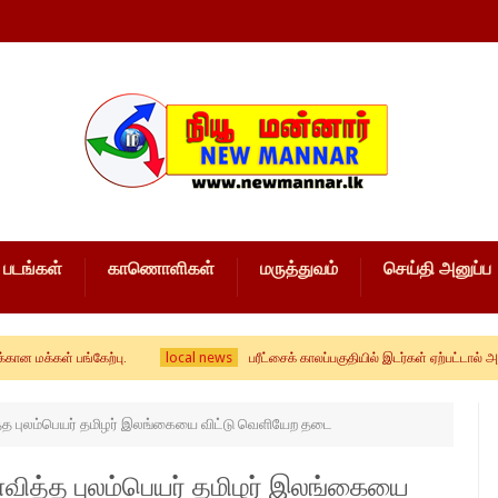
படங்கள்
காணொளிகள்
மருத்துவம்
செய்தி அனுப்ப
local news
பங்கேற்பு.
பரீட்சைக் காலப்பகுதியில் இடர்கள் ஏற்பட்டால் அறிவிக்க 
ித்த புலம்பெயர் தமிழர் இலங்கையை விட்டு வெளியேற தடை
ளைவித்த புலம்பெயர் தமிழர் இலங்கையை