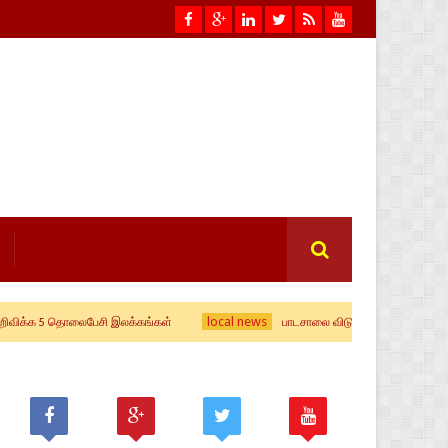
local news
5 தொலைபேசி இலக்கங்கள்
பாடசாலை விடுமுறை தொடர்பில் வௌியான அறிவ