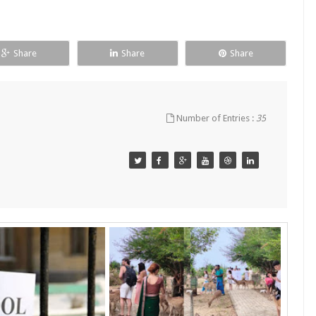
Share
Share
Share
Number of Entries :
35