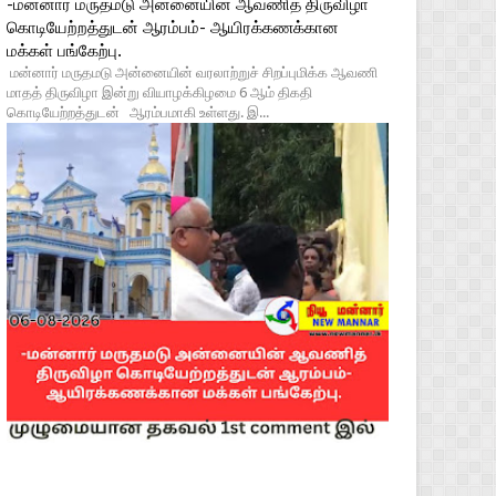
-மன்னார் மருதமடு அன்னையின் ஆவணித் திருவிழா
கொடியேற்றத்துடன் ஆரம்பம்- ஆயிரக்கணக்கான
மக்கள் பங்கேற்பு.
மன்னார் மருதமடு அன்னையின் வரலாற்றுச் சிறப்புமிக்க ஆவணி
மாதத் திருவிழா இன்று வியாழக்கிழமை 6 ஆம் திகதி
கொடியேற்றத்துடன் ஆரம்பமாகி உள்ளது. இ...