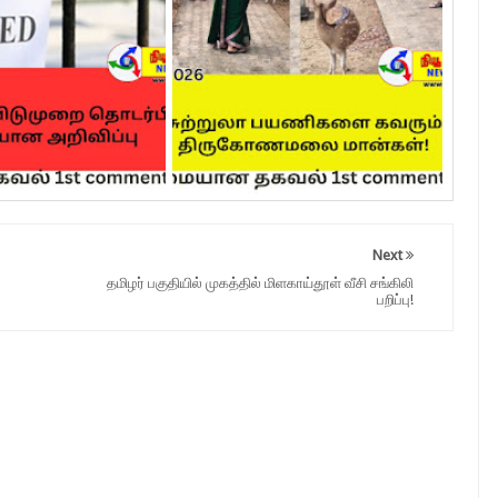
Next
தமிழர் பகுதியில் முகத்தில் மிளகாய்தூள் வீசி சங்கிலி
பறிப்பு!