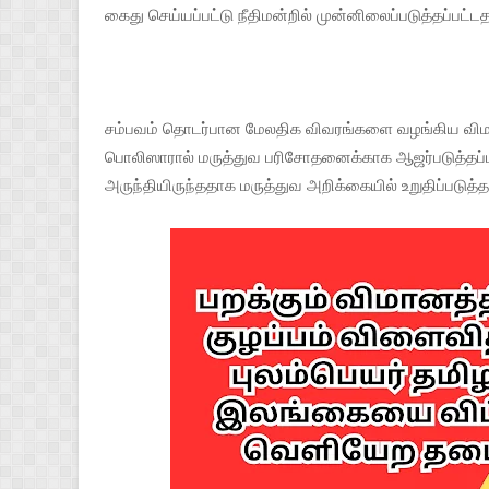
கைது செய்யப்பட்டு நீதிமன்றில் முன்னிலைப்படுத்தப்பட்
சம்பவம் தொடர்பான மேலதிக விவரங்களை வழங்கிய விமா
பொலிஸாரால் மருத்துவ பரிசோதனைக்காக ஆஜர்படுத்தப்பட்
அருந்தியிருந்ததாக மருத்துவ அறிக்கையில் உறுதிப்படுத்தப