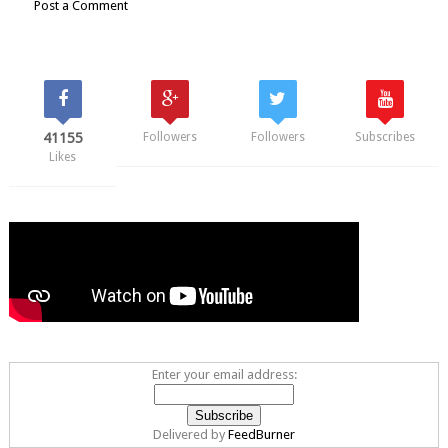
Post a Comment
41155
Followers
Followers
Subscribes
Likes
Enter your email address:
Delivered by
FeedBurner