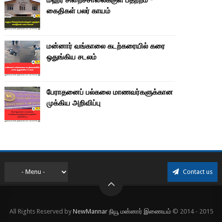
கைதிகள் பலர் காயம்
மன்னார் வங்காலை கடற்கரையில் கரை
ஒதுங்கிய சடலம்
பேராதனைப் பல்கலை மாணவர்களுக்கான
முக்கிய அறிவிப்பு
Contact us
All Rights Reserved by
NewMannar நியூ மன்னார் இணையம்
© 2014 - 2015