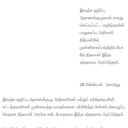
இலஞ்ச ஒழிப்பு
ஆணைக்குழுவால் கைது
செய்யப்பட்ட மஹிந்தவின்
பாதுகாப்பு அதிகாரி
நீதிமன்றில்
முன்னிலைப்படுத்தியபோ
தே நீதவான் இந்த
உத்தரவை பிறப்பித்தார்.
28 மில்லியன் சொத்து
இலஞ்ச ஒழிப்பு ஆணைக்குழு அதிகாரிகள் மற்றும் சந்தேகநபரின்
சட்டத்தரணிகள் முன்வைத்த வாதங்களை பரிசீலித்த பின்னர் கொழும்பு
பிரதான நீதவான் அசங்க எஸ். போதரகம இந்த உத்தரவை பிறப்பித்தார்.