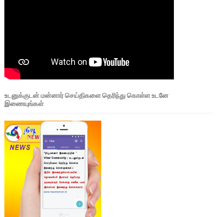
உடனுக்குடன் மன்னார் செய்திகளை தெரிந்து கொள்ள உடனே
இணையுங்கள்