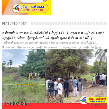
FEATURED POST
மன்னார் பேசாலை பொலிஸ் பிரிவுக்குட்பட்ட பேசாலை 8 ஆம் வட்டாரம்
பகுதியில் உள்ள பற்றைக் காட்டில் ஆண் ஒருவரின் சடலம் மீட்பு
மன்னார் பிரதேச செயலாளர் பிரிவில் உள்ள பேசாலை பொலிஸ் பிரிவுக்குட்பட்ட
பேசாலை 8 ஆம் வட்டாரம் பகுதியில் காணப்பட்ட பற்றைக்காட்டு பகுதியில் இருந...