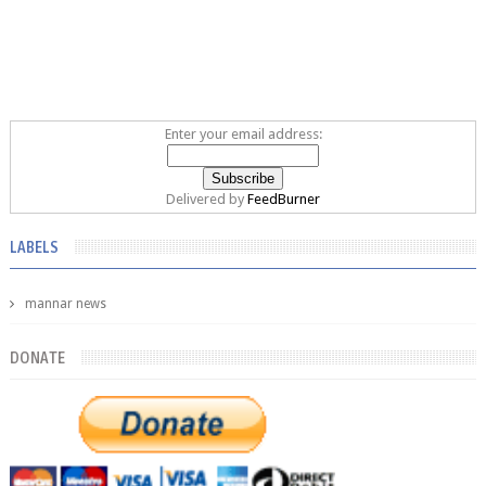
Enter your email address:
Delivered by
FeedBurner
LABELS
mannar news
DONATE