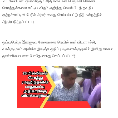
28 மில்லியன் ரூபாவிற்கும் அதிகளவான பெறுமதி கொண்ட
சொத்துக்களை ஈட்டிய விதம் குறித்து வெளியிடத் தவறிய
குற்றச்சாட்டின் பேரில் அவர் கைது செய்யப்பட்டு நீதிமன்றத்தில்
ஆஜர்படுத்தப்பட்டார்.
ஓய்வுபெற்ற இராணுவ கேணலான நெவில் வன்னியாராச்சி,
வாக்குமூலம் அளிக்க இலஞ்ச ஒழிப்பு ஆணைக்குழுவில் இன்று காலை
முன்னிலையான போதே கைது செய்யப்பட்டார்.