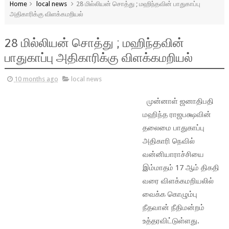
Home
local news
28 மில்லியன் சொத்து ; மஹிந்தவின் பாதுகாப்பு
அதிகாரிக்கு விளக்கமறியல்
28 மில்லியன் சொத்து ; மஹிந்தவின்
பாதுகாப்பு அதிகாரிக்கு விளக்கமறியல்
10 months ago
local news
முன்னாள் ஜனாதிபதி
மஹிந்த ராஜபக்ஷவின்
தலைமை பாதுகாப்பு
அதிகாரி நெவில்
வன்னியாராச்சியை
இம்மாதம் 17 ஆம் திகதி
வரை விளக்கமறியலில்
வைக்க கொழும்பு
நீதவான் நீதிமன்றம்
உத்தரவிட்டுள்ளது.